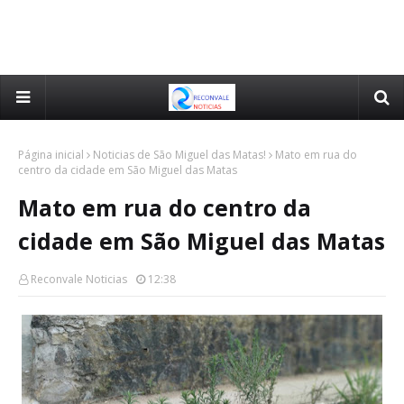
Página inicial
Noticias de São Miguel das Matas!
Mato em rua do
centro da cidade em São Miguel das Matas
Mato em rua do centro da
cidade em São Miguel das Matas
Reconvale Noticias
12:38