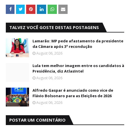
TALVEZ VOCÊ GOSTE DESTAS POSTAGENS
Lamarão: MP pede afastamento da presidente
da Câmara após 3ª recondução
August 06, 2026
Lula tem melhor imagem entre os candidatos à
Presidência, diz AtlasIntel
August 06, 2026
Alfredo Gaspar é anunciado como vice de
Flávio Bolsonaro para as Eleições de 2026
August 06, 2026
POSTAR UM COMENTÁRIO