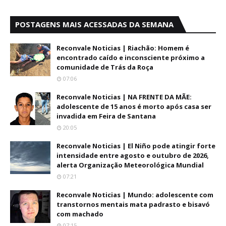
POSTAGENS MAIS ACESSADAS DA SEMANA
Reconvale Noticias | Riachão: Homem é
encontrado caído e inconsciente próximo a
comunidade de Trás da Roça
07:06
Reconvale Noticias | NA FRENTE DA MÃE:
adolescente de 15 anos é morto após casa ser
invadida em Feira de Santana
20:05
Reconvale Noticias | El Niño pode atingir forte
intensidade entre agosto e outubro de 2026,
alerta Organização Meteorológica Mundial
07:21
Reconvale Noticias | Mundo: adolescente com
transtornos mentais mata padrasto e bisavó
com machado
07:15