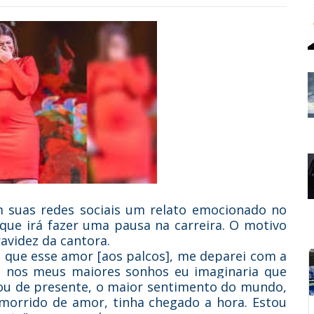
m suas redes sociais um relato emocionado no
 que irá fazer uma pausa na carreira. O motivo
avidez da cantora.
o que esse amor [aos palcos], me deparei com a
m nos meus maiores sonhos eu imaginaria que
dou de presente, o maior sentimento do mundo,
morrido de amor, tinha chegado a hora. Estou