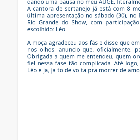
dando uma pausa no meu AUGE, literalmen
A cantora de sertanejo já está com 8 me
última apresentação no sábado (30), no 
Rio Grande do Show, com participação
escolhido: Léo.
A moça agradeceu aos fãs e disse que em 
nos olhos, anuncio que, oficialmente, 
Obrigada a quem me entendeu, quem oro
fiel nessa fase tão complicada. Até log
Léo e ja, ja to de volta pra morrer de amo