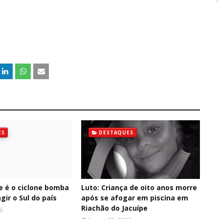
ES
DESTAQUES
e é o ciclone bomba
Luto: Criança de oito anos morre
gir o Sul do país
após se afogar em piscina em
Riachão do Jacuípe
6