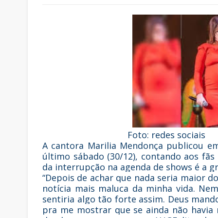
Foto: redes sociais
A cantora Marilia Mendonça publicou e
último sábado (30/12), contando aos fãs
da interrupção na agenda de shows é a gr
“Depois de achar que nada seria maior d
notícia mais maluca da minha vida. Ne
sentiria algo tão forte assim. Deus man
pra me mostrar que se ainda não havia 