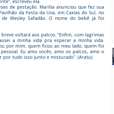
te”, escreveu ela.
ses de gestação. Marília anunciou que fez sua
Pavilhão da Festa da Uva, em Caxias do Sul, no
 de Wesley Safadão. O nome do bebê já foi
breve voltará aos palcos. “Enfim, com lagrimas
pausei a minha vida pra esperar a minha vida.
u por mim, quem ficou ao meu lado, quem foi
o, pessoal. Eu amo vocês, amo os palcos, amo o
r por tudo isso junto e misturado”. (Aratu)