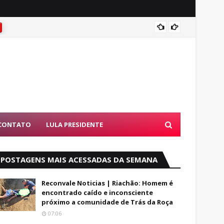
Famíli
CONTATO
LULA PRESIDENTE
POSTAGENS MAIS ACESSADAS DA SEMANA
Reconvale Noticias | Riachão: Homem é
encontrado caído e inconsciente
próximo a comunidade de Trás da Roça
07:06