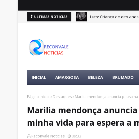
Luto: Criança de oito ano
ULTIMAS NOTICIAS
INICIAL
AMARGOSA
BELEZA
BRUMADO
Página inicial
Destaques
Marilia mendonça anuncia pausa na c
Marilia mendonça anuncia p
minha vida para espera a 
Reconvale Noticias
09:33