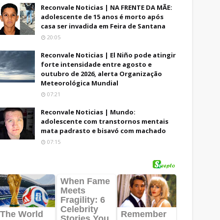
Reconvale Noticias | NA FRENTE DA MÃE:
adolescente de 15 anos é morto após
casa ser invadida em Feira de Santana
20:05
Reconvale Noticias | El Niño pode atingir
forte intensidade entre agosto e
outubro de 2026, alerta Organização
Meteorológica Mundial
07:21
Reconvale Noticias | Mundo:
adolescente com transtornos mentais
mata padrasto e bisavó com machado
07:15