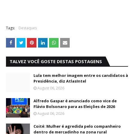
Tags:
Destaques
TALVEZ VOCÊ GOSTE DESTAS POSTAGENS
Lula tem melhor imagem entre os candidatos à
Presidência, diz AtlasIntel
August 06, 2026
Alfredo Gaspar é anunciado como vice de
Flávio Bolsonaro para as Eleições de 2026
August 06, 2026
Coité: Mulher é agredida pelo companheiro
dentro de mercadinho na zona rural