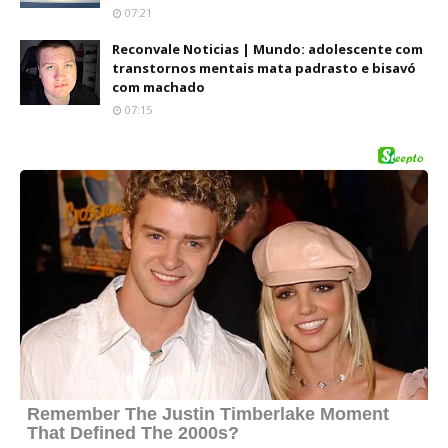
07:21
Reconvale Noticias | Mundo: adolescente com
transtornos mentais mata padrasto e bisavó
com machado
07:15