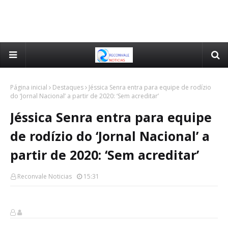
Página inicial
Destaques
Jéssica Senra entra para equipe de rodízio
do ‘Jornal Nacional’ a partir de 2020: ‘Sem acreditar’
Jéssica Senra entra para equipe
de rodízio do ‘Jornal Nacional’ a
partir de 2020: ‘Sem acreditar’
Reconvale Noticias
15:31