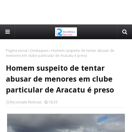
Página inicial
Destaques
Homem suspeito de tentar abusar de
menores em clube particular de Aracatu é preso
Homem suspeito de tentar
abusar de menores em clube
particular de Aracatu é preso
Reconvale Noticias
18:29