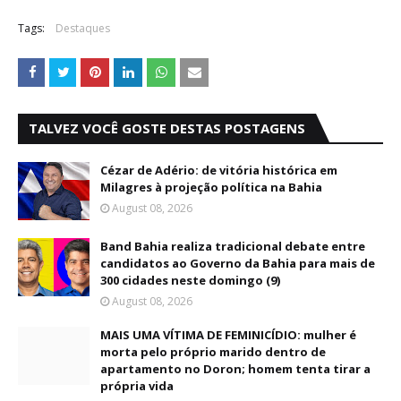
Tags:
Destaques
TALVEZ VOCÊ GOSTE DESTAS POSTAGENS
Cézar de Adério: de vitória histórica em
Milagres à projeção política na Bahia
August 08, 2026
Band Bahia realiza tradicional debate entre
candidatos ao Governo da Bahia para mais de
300 cidades neste domingo (9)
August 08, 2026
MAIS UMA VÍTIMA DE FEMINICÍDIO: mulher é
morta pelo próprio marido dentro de
apartamento no Doron; homem tenta tirar a
própria vida