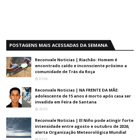
POSTAGENS MAIS ACESSADAS DA SEMANA
Reconvale Noticias | Riachão: Homem é
encontrado caído e inconsciente próximo a
comunidade de Trás da Roça
07:06
Reconvale Noticias | NA FRENTE DA MÃE:
adolescente de 15 anos é morto após casa ser
invadida em Feira de Santana
20:05
Reconvale Noticias | El Niño pode atingir forte
intensidade entre agosto e outubro de 2026,
alerta Organização Meteorológica Mundial
07:21