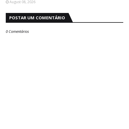
August 08, 2026
POSTAR UM COMENTÁRIO
0 Comentários