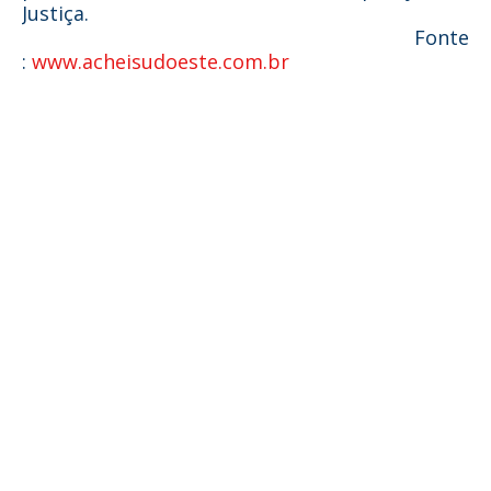
Justiça.
Fonte
:
www.acheisudoeste.com.br