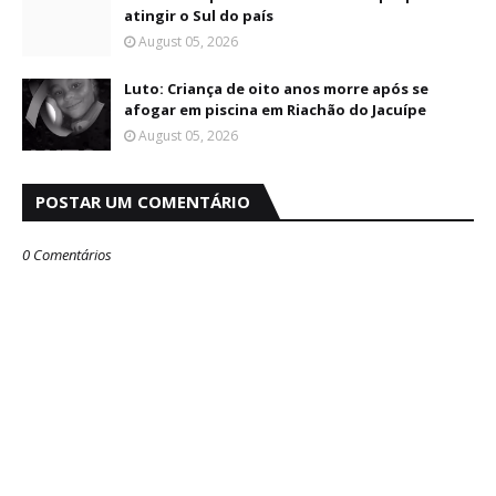
atingir o Sul do país
August 05, 2026
Luto: Criança de oito anos morre após se
afogar em piscina em Riachão do Jacuípe
August 05, 2026
POSTAR UM COMENTÁRIO
0 Comentários