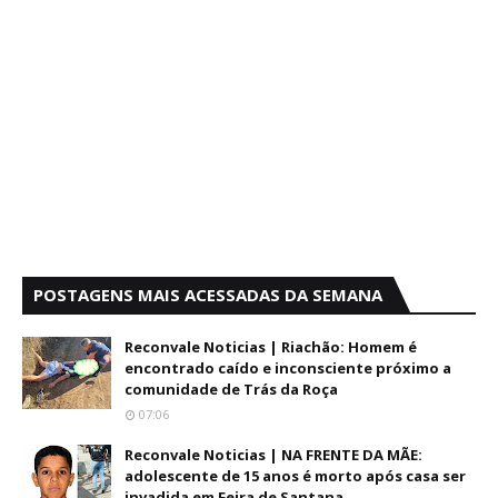
POSTAGENS MAIS ACESSADAS DA SEMANA
Reconvale Noticias | Riachão: Homem é
encontrado caído e inconsciente próximo a
comunidade de Trás da Roça
07:06
Reconvale Noticias | NA FRENTE DA MÃE:
adolescente de 15 anos é morto após casa ser
invadida em Feira de Santana