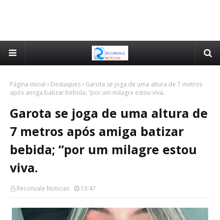
Página inicial
Destaques
Garota se joga de uma altura de 7 metros
após amiga batizar bebida; “por um milagre estou viva.
Garota se joga de uma altura de
7 metros após amiga batizar
bebida; “por um milagre estou
viva.
Reconvale Noticias
13:47