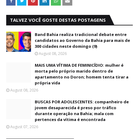
TALVEZ VOCÊ GOSTE DESTAS POSTAGENS
Band Bahia realiza tradicional debate entre
candidatos ao Governo da Bahia para mais de
300 cidades neste domingo (9)
August 08, 2026
MAIS UMA VÍTIMA DE FEMINICÍDIO: mulher é
morta pelo próprio marido dentro de
apartamento no Doron; homem tenta tirar a
própria vida
August 08, 2026
BUSCAS POR ADOLESCENTES: companheiro de
jovem desaparecida é preso por tráfico
durante operação na Bahia; mala com
pertences da vítima é encontrada
August 07, 2026