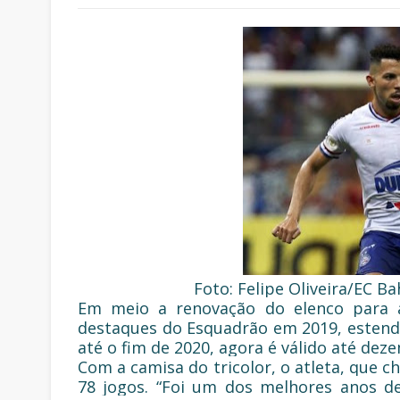
Foto: Felipe Oliveira/EC Bah
Em meio a renovação do elenco para a
destaques do Esquadrão em 2019, estende
até o fim de 2020, agora é válido até dez
Com a camisa do tricolor, o atleta, que
78 jogos. “Foi um dos melhores anos de