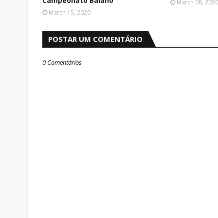
Campeonato Baiano
March 08, 202
March 15, 2020
POSTAR UM COMENTÁRIO
0 Comentários