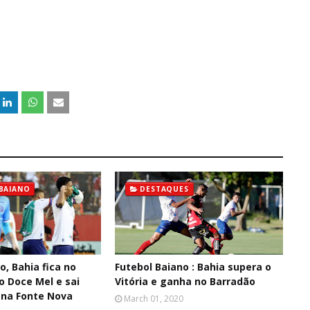
BAIANO
DESTAQUES
o, Bahia fica no
Futebol Baiano : Bahia supera o
 Doce Mel e sai
Vitória e ganha no Barradão
ena Fonte Nova
March 01, 2020