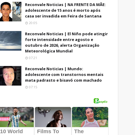
Reconvale Noticias | NA FRENTE DA MÃE:
adolescente de 15 anos é morto após
casa ser invadida em Feira de Santana
20:05
Reconvale Noticias | El Niño pode atingir
forte intensidade entre agosto e
outubro de 2026, alerta Organização
Meteorológica Mundial
07:21
Reconvale Noticias | Mundo:
adolescente com transtornos mentais
mata padrasto e bisavó com machado
07:15