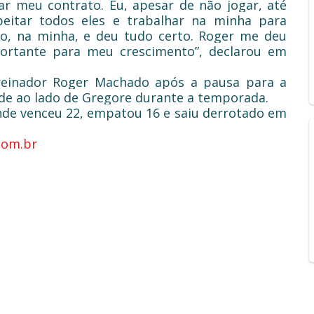
ar meu contrato. Eu, apesar de não jogar, até
peitar todos eles e trabalhar na minha para
ho, na minha, e deu tudo certo. Roger me deu
mportante para meu crescimento”, declarou em
 treinador Roger Machado após a pausa para a
dade ao lado de Gregore durante a temporada.
nde venceu 22, empatou 16 e saiu derrotado em
.com.br