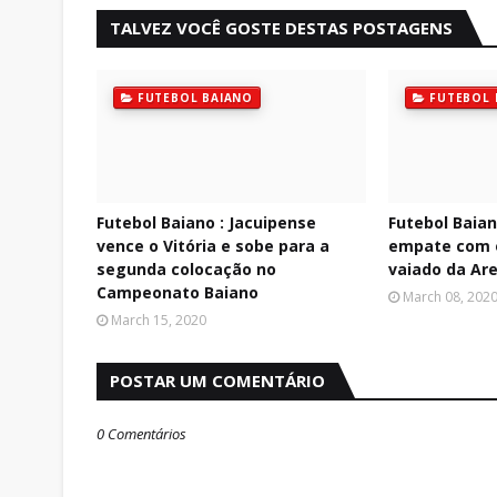
TALVEZ VOCÊ GOSTE DESTAS POSTAGENS
FUTEBOL BAIANO
FUTEBOL 
Futebol Baiano : Jacuipense
Futebol Baian
vence o Vitória e sobe para a
empate com o
segunda colocação no
vaiado da Ar
Campeonato Baiano
March 08, 202
March 15, 2020
POSTAR UM COMENTÁRIO
0 Comentários