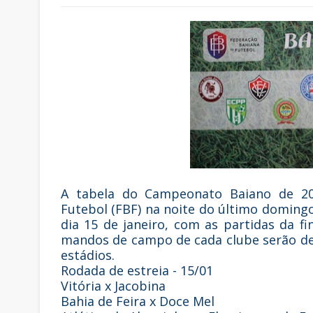
A tabela do Campeonato Baiano de 202
Futebol (FBF) na noite do último domingo
dia 15 de janeiro, com as partidas da fi
mandos de campo de cada clube serão def
estádios.
Rodada de estreia - 15/01
Vitória x Jacobina
Bahia de Feira x Doce Mel