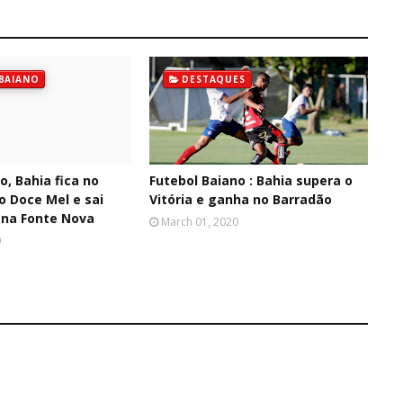
BAIANO
DESTAQUES
o, Bahia fica no
Futebol Baiano : Bahia supera o
 Doce Mel e sai
Vitória e ganha no Barradão
ena Fonte Nova
March 01, 2020
0