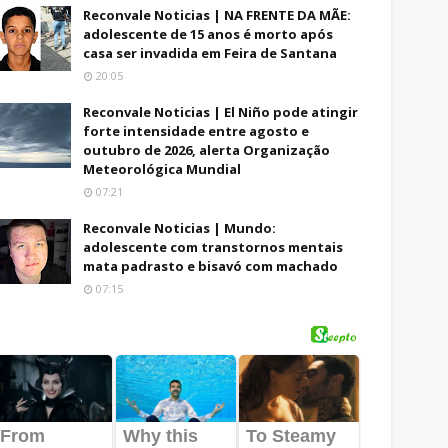
Reconvale Noticias | NA FRENTE DA MÃE:
adolescente de 15 anos é morto após
casa ser invadida em Feira de Santana
20:05
Reconvale Noticias | El Niño pode atingir
forte intensidade entre agosto e
outubro de 2026, alerta Organização
Meteorológica Mundial
07:21
Reconvale Noticias | Mundo:
adolescente com transtornos mentais
mata padrasto e bisavó com machado
07:15