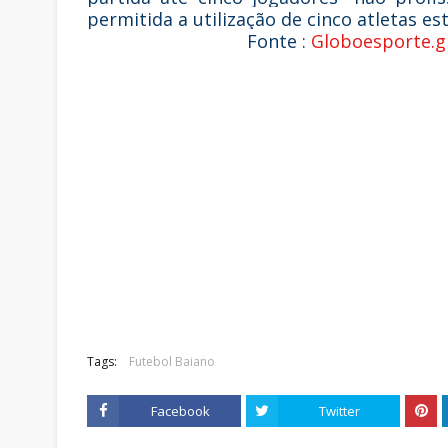
permitida a utilização de cinco atletas es
Fonte :
Globoesporte.g
Tags:
Futebol Baiano
Facebook
Twitter