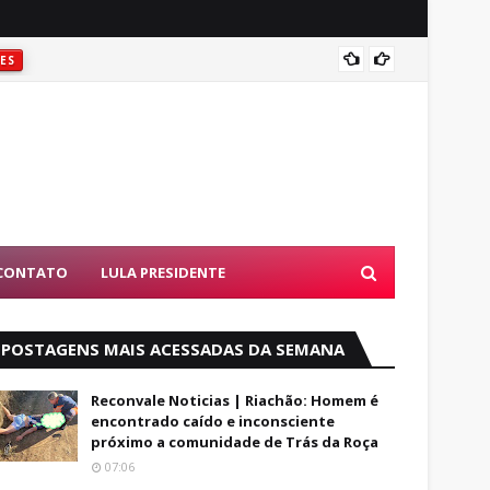
Foragi
ES
CONTATO
LULA PRESIDENTE
POSTAGENS MAIS ACESSADAS DA SEMANA
Reconvale Noticias | Riachão: Homem é
encontrado caído e inconsciente
próximo a comunidade de Trás da Roça
07:06