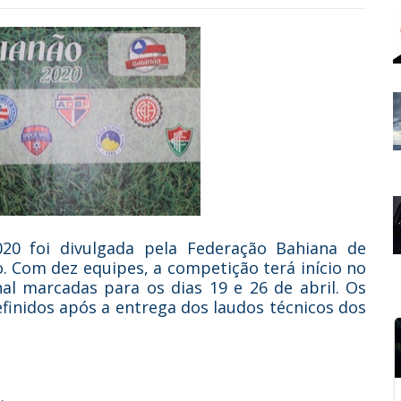
0 foi divulgada pela Federação Bahiana de
. Com dez equipes, a competição terá início no
nal marcadas para os dias 19 e 26 de abril. Os
inidos após a entrega dos laudos técnicos dos