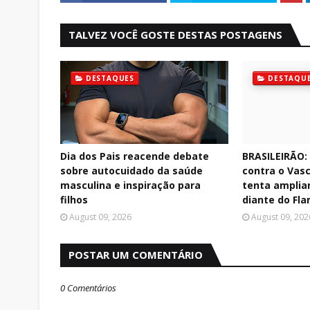
TALVEZ VOCÊ GOSTE DESTAS POSTAGENS
DESTAQUES
DESTAQU
Dia dos Pais reacende debate
BRASILEIRÃO:
sobre autocuidado da saúde
contra o Vasc
masculina e inspiração para
tenta ampliar
filhos
diante do Fl
August 09, 2026
August 09, 202
POSTAR UM COMENTÁRIO
0 Comentários