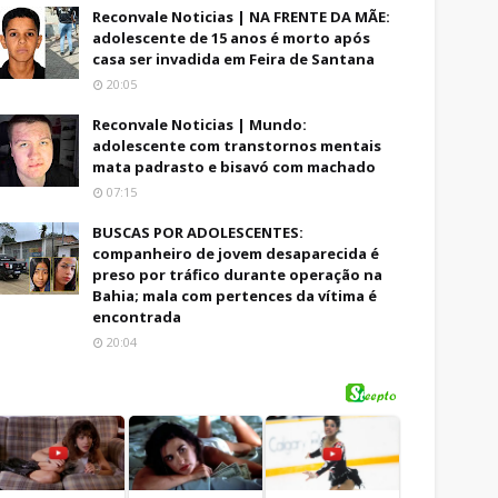
Reconvale Noticias | NA FRENTE DA MÃE:
adolescente de 15 anos é morto após
casa ser invadida em Feira de Santana
20:05
Reconvale Noticias | Mundo:
adolescente com transtornos mentais
mata padrasto e bisavó com machado
07:15
BUSCAS POR ADOLESCENTES:
companheiro de jovem desaparecida é
preso por tráfico durante operação na
Bahia; mala com pertences da vítima é
encontrada
20:04