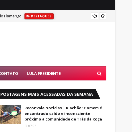
 do Flamengo
Edson 
DESTAQUES
CONTATO
LULA PRESIDENTE
POSTAGENS MAIS ACESSADAS DA SEMANA
Reconvale Noticias | Riachão: Homem é
encontrado caído e inconsciente
próximo a comunidade de Trás da Roça
07:06