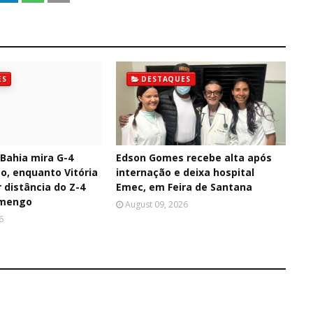
ES
DESTAQUES
 Bahia mira G-4
Edson Gomes recebe alta após
o, enquanto Vitória
internação e deixa hospital
 distância do Z-4
Emec, em Feira de Santana
amengo
August 09, 2026
6