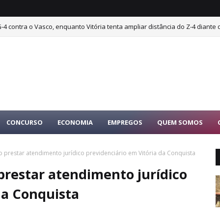
-4 contra o Vasco, enquanto Vitória tenta ampliar distância do Z-4 diante
CONCURSO
ECONOMIA
EMPREGOS
QUEM SOMOS
 prestar atendimento jurídico previdenciário em Vitória da Conquista
prestar atendimento jurídico
da Conquista