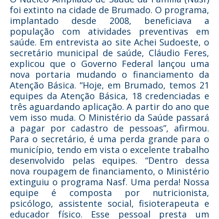
foi extinto na cidade de Brumado. O programa,
implantado desde 2008, beneficiava a
população com atividades preventivas em
saúde. Em entrevista ao site Achei Sudoeste, o
secretário municipal de saúde, Cláudio Feres,
explicou que o Governo Federal lançou uma
nova portaria mudando o financiamento da
Atenção Básica. “Hoje, em Brumado, temos 21
equipes da Atenção Básica, 18 credenciadas e
três aguardando aplicação. A partir do ano que
vem isso muda. O Ministério da Saúde passará
a pagar por cadastro de pessoas”, afirmou.
Para o secretário, é uma perda grande para o
município, tendo em vista o excelente trabalho
desenvolvido pelas equipes. “Dentro dessa
nova roupagem de financiamento, o Ministério
extinguiu o programa Nasf. Uma perda! Nossa
equipe é composta por nutricionista,
psicólogo, assistente social, fisioterapeuta e
educador físico. Esse pessoal presta um