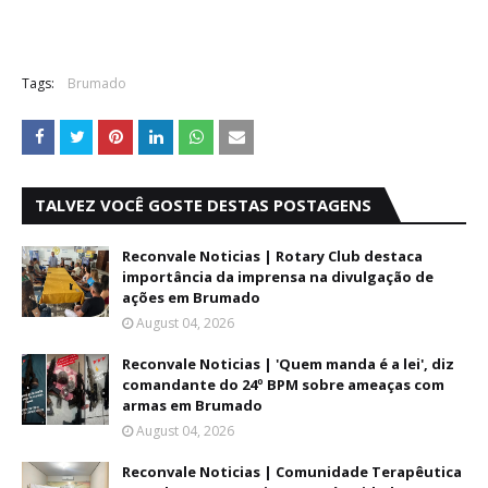
Tags:
Brumado
TALVEZ VOCÊ GOSTE DESTAS POSTAGENS
Reconvale Noticias | Rotary Club destaca
importância da imprensa na divulgação de
ações em Brumado
August 04, 2026
Reconvale Noticias | 'Quem manda é a lei', diz
comandante do 24º BPM sobre ameaças com
armas em Brumado
August 04, 2026
Reconvale Noticias | Comunidade Terapêutica