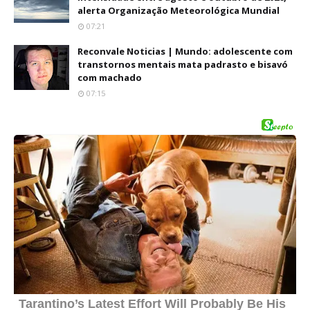
alerta Organização Meteorológica Mundial
07:21
Reconvale Noticias | Mundo: adolescente com
transtornos mentais mata padrasto e bisavó
com machado
07:15