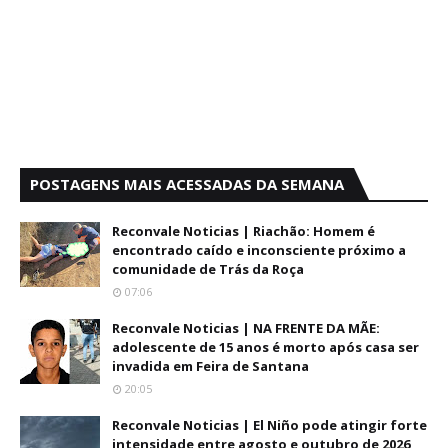
POSTAGENS MAIS ACESSADAS DA SEMANA
Reconvale Noticias | Riachão: Homem é
encontrado caído e inconsciente próximo a
comunidade de Trás da Roça
07:06
Reconvale Noticias | NA FRENTE DA MÃE:
adolescente de 15 anos é morto após casa ser
invadida em Feira de Santana
20:05
Reconvale Noticias | El Niño pode atingir forte
intensidade entre agosto e outubro de 2026,