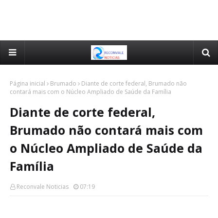
Página inicial
Brumado
Diante de corte federal, Brumado não
contará mais com o Núcleo Ampliado de Saúde da Família
Diante de corte federal,
Brumado não contará mais com
o Núcleo Ampliado de Saúde da
Família
Reconvale Noticias
07:19