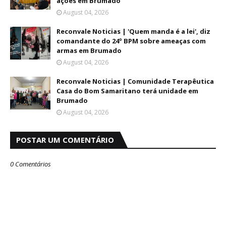
ações em Brumado
August 04, 2026
Reconvale Noticias | 'Quem manda é a lei', diz
comandante do 24º BPM sobre ameaças com
armas em Brumado
August 04, 2026
Reconvale Noticias | Comunidade Terapêutica
Casa do Bom Samaritano terá unidade em
Brumado
August 04, 2026
POSTAR UM COMENTÁRIO
0 Comentários