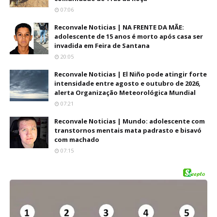
07:06
Reconvale Noticias | NA FRENTE DA MÃE:
adolescente de 15 anos é morto após casa ser
invadida em Feira de Santana
20:05
Reconvale Noticias | El Niño pode atingir forte
intensidade entre agosto e outubro de 2026,
alerta Organização Meteorológica Mundial
07:21
Reconvale Noticias | Mundo: adolescente com
transtornos mentais mata padrasto e bisavó
com machado
07:15