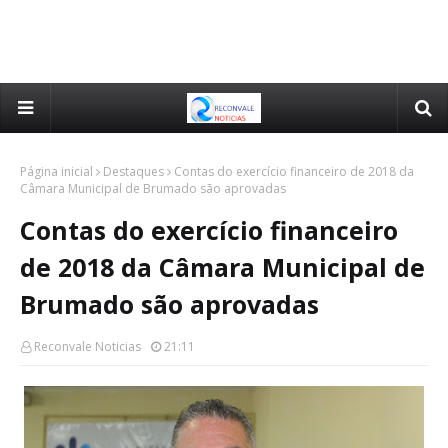
Página inicial
Destaques
Contas do exercício financeiro de 2018 da
Câmara Municipal de Brumado são aprovadas
Contas do exercício financeiro
de 2018 da Câmara Municipal de
Brumado são aprovadas
Reconvale Noticias
21:11