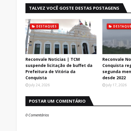
TALVEZ VOCÊ GOSTE DESTAS POSTAGENS
DESTAQUES
DESTAQU
Reconvale Noticias | TCM
Reconvale Not
suspende licitação de buffet da
Conquista reg
Prefeitura de Vitória da
segunda men
Conquista
desde 2022
July 24, 2026
July 17, 2026
POSTAR UM COMENTÁRIO
0 Comentários