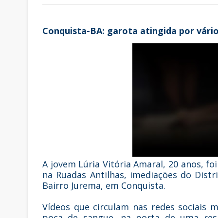
Conquista-BA: garota atingida por vário
A jovem Lúria Vitória Amaral, 20 anos, foi
na Ruadas Antilhas, imediações do Distr
Bairro Jurema, em Conquista.
Vídeos que circulam nas redes sociais
poça de sangue, na porta de uma resid