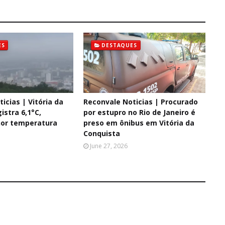
ES
DESTAQUES
icias | Vitória da
Reconvale Noticias | Procurado
istra 6,1°C,
por estupro no Rio de Janeiro é
or temperatura
preso em ônibus em Vitória da
Conquista
June 27, 2026