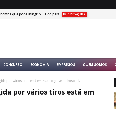
 bomba que pode atingir o Sul do país
DESTAQUES
CONCURSO
ECONOMIA
EMPREGOS
QUEM SOMOS
ida por vários tiros está em estado grave no hospital.
ida por vários tiros está em