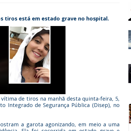
s tiros está em estado grave no hospital.
 vítima de tiros na manhã desta quinta-feira, 5,
ito Integrado de Segurança Pública (Disep), no
 mostram a garota agonizando, em meio a uma
ência. Ela foi socorrida em estado grave e