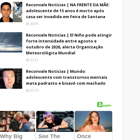
Reconvale Noticias | NA FRENTE DA MÃE:
adolescente de 15 anos é morto após
casa ser invadida em Feira de Santana
20:05
Reconvale Noticias | El Niño pode atingir
forte intensidade entre agosto e
outubro de 2026, alerta Organização
Meteorológica Mundial
07:21
Reconvale Noticias | Mundo:
adolescente com transtornos mentais
mata padrasto e bisavó com machado
07:15