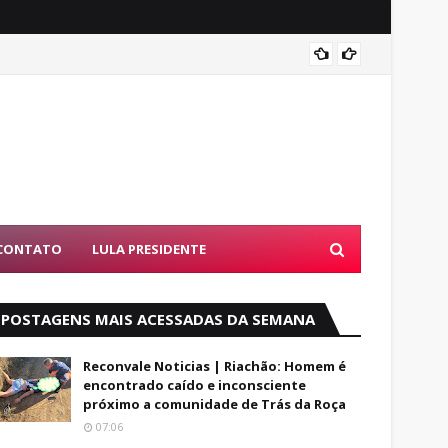
Luto: 
CONTATO
LULA PRESIDENTE
POSTAGENS MAIS ACESSADAS DA SEMANA
Reconvale Noticias | Riachão: Homem é
encontrado caído e inconsciente
próximo a comunidade de Trás da Roça
07:06