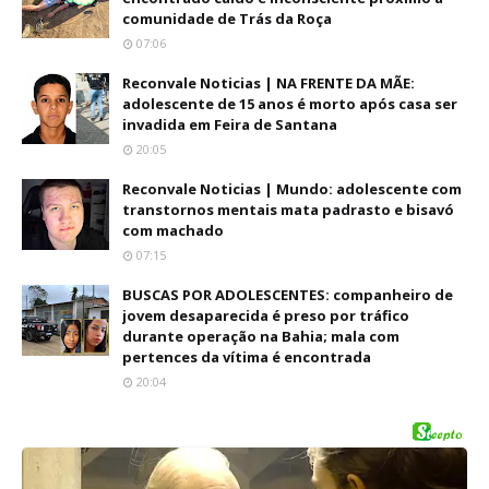
comunidade de Trás da Roça
07:06
Reconvale Noticias | NA FRENTE DA MÃE:
adolescente de 15 anos é morto após casa ser
invadida em Feira de Santana
20:05
Reconvale Noticias | Mundo: adolescente com
transtornos mentais mata padrasto e bisavó
com machado
07:15
BUSCAS POR ADOLESCENTES: companheiro de
jovem desaparecida é preso por tráfico
durante operação na Bahia; mala com
pertences da vítima é encontrada
20:04