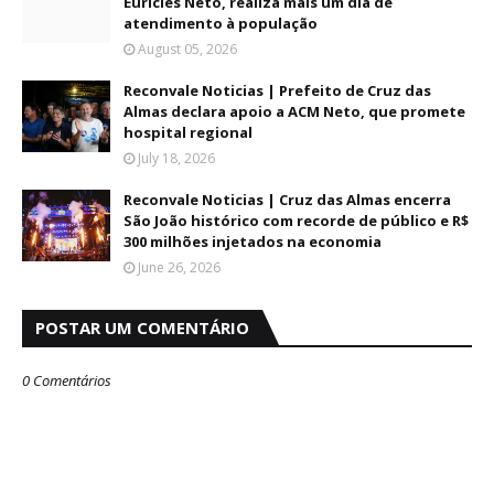
Euricles Neto, realiza mais um dia de
atendimento à população
August 05, 2026
Reconvale Noticias | Prefeito de Cruz das
Almas declara apoio a ACM Neto, que promete
hospital regional
July 18, 2026
Reconvale Noticias | Cruz das Almas encerra
São João histórico com recorde de público e R$
300 milhões injetados na economia
June 26, 2026
POSTAR UM COMENTÁRIO
0 Comentários