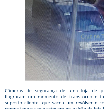
Câmeras de segurança de uma loja de peça
flagraram um momento de transtorno e insa
suposto cliente, que sacou um revólver e co
computadores que estavam no balcão da loja Efr