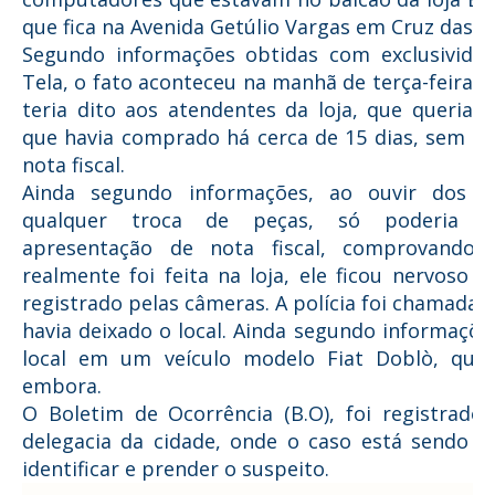
que fica na Avenida Getúlio Vargas em Cruz das 
Segundo informações obtidas com exclusivida
Tela, o fato aconteceu na manhã de terça-feira 
teria dito aos atendentes da loja, que queria 
que havia comprado há cerca de 15 dias, sem 
nota fiscal.
Ainda segundo informações, ao ouvir dos a
qualquer troca de peças, só poderia a
apresentação de nota fiscal, comprovando
realmente foi feita na loja, ele ficou nervoso e
registrado pelas câmeras. A polícia foi chamada
havia deixado o local. Ainda segundo informaçõe
local em um veículo modelo Fiat Doblò, que 
embora.
O Boletim de Ocorrência (B.O), foi registrado
delegacia da cidade, onde o caso está sendo in
identificar e prender o suspeito.