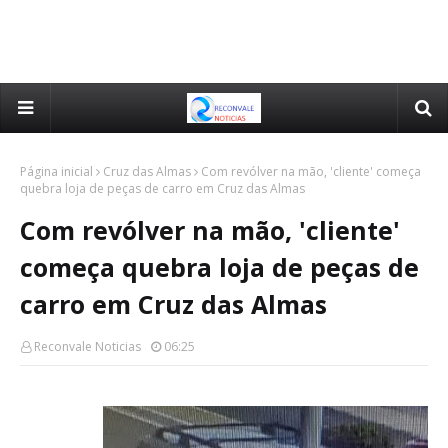
Página inicial
Cruz das Almas
Com revólver na mão, 'cliente' começa
quebra loja de peças de carro em Cruz das Almas
Com revólver na mão, 'cliente'
começa quebra loja de peças de
carro em Cruz das Almas
Reconvale Noticias
06:25