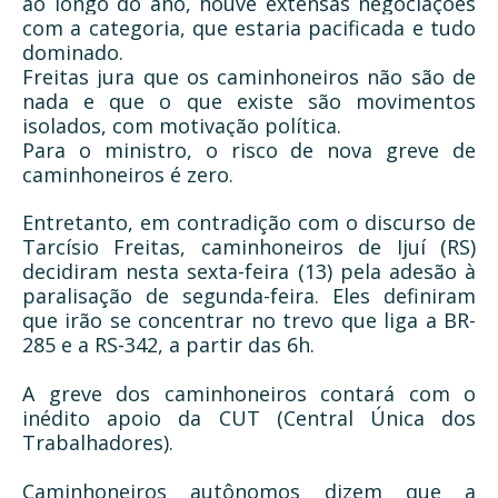
ao longo do ano, houve extensas negociações
com a categoria, que estaria pacificada e tudo
dominado.
Freitas jura que os caminhoneiros não são de
nada e que o que existe são movimentos
isolados, com motivação política.
Para o ministro, o risco de nova greve de
caminhoneiros é zero.
Entretanto, em contradição com o discurso de
Tarcísio Freitas, caminhoneiros de Ijuí (RS)
decidiram nesta sexta-feira (13) pela adesão à
paralisação de segunda-feira. Eles definiram
que irão se concentrar no trevo que liga a BR-
285 e a RS-342, a partir das 6h.
A greve dos caminhoneiros contará com o
inédito apoio da CUT (Central Única dos
Trabalhadores).
Caminhoneiros autônomos dizem que a