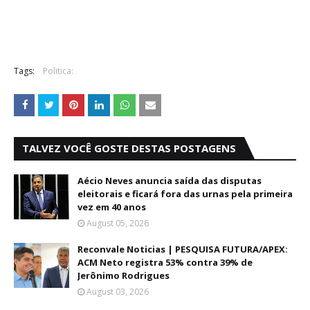
Tags:
Politica:
TALVEZ VOCÊ GOSTE DESTAS POSTAGENS
Aécio Neves anuncia saída das disputas
eleitorais e ficará fora das urnas pela primeira
vez em 40 anos
August 05, 2026
Reconvale Noticias | PESQUISA FUTURA/APEX:
ACM Neto registra 53% contra 39% de
Jerônimo Rodrigues
August 03, 2026