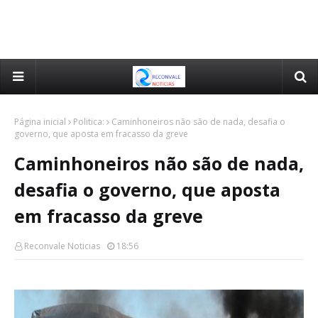
Página inicial
Politica:
Caminhoneiros não são de nada, desafia o
governo, que aposta em fracasso da greve
Caminhoneiros não são de nada,
desafia o governo, que aposta
em fracasso da greve
Reconvale Noticias
18:56