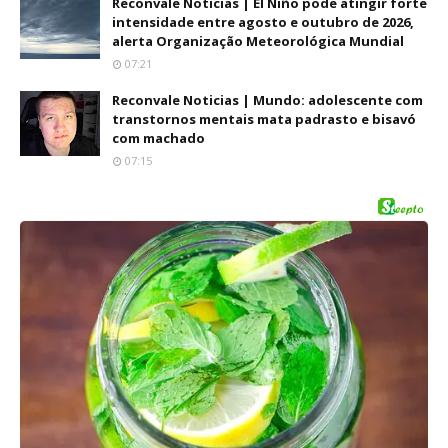
Reconvale Noticias | El Niño pode atingir forte
intensidade entre agosto e outubro de 2026,
alerta Organização Meteorológica Mundial
07:21
Reconvale Noticias | Mundo: adolescente com
transtornos mentais mata padrasto e bisavó
com machado
07:15