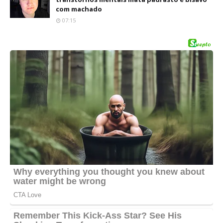
com machado
07:15