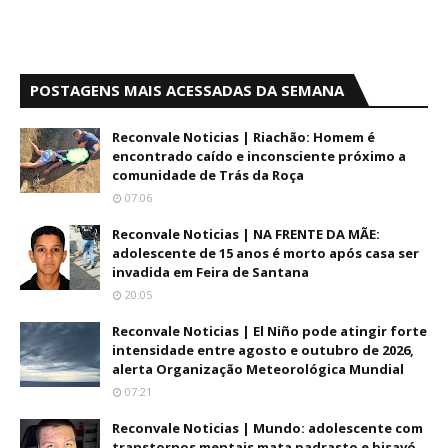
POSTAGENS MAIS ACESSADAS DA SEMANA
Reconvale Noticias | Riachão: Homem é
encontrado caído e inconsciente próximo a
comunidade de Trás da Roça
07:06
Reconvale Noticias | NA FRENTE DA MÃE:
adolescente de 15 anos é morto após casa ser
invadida em Feira de Santana
20:05
Reconvale Noticias | El Niño pode atingir forte
intensidade entre agosto e outubro de 2026,
alerta Organização Meteorológica Mundial
07:21
Reconvale Noticias | Mundo: adolescente com
transtornos mentais mata padrasto e bisavó