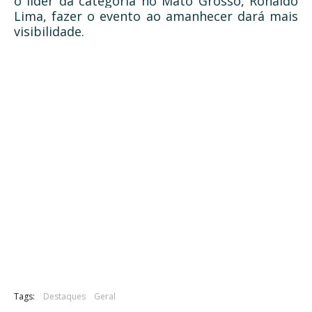
o líder da categoria no Mato Grosso, Ronaldo
Lima, fazer o evento ao amanhecer dará mais
visibilidade.
Tags:
Destaques
Geral