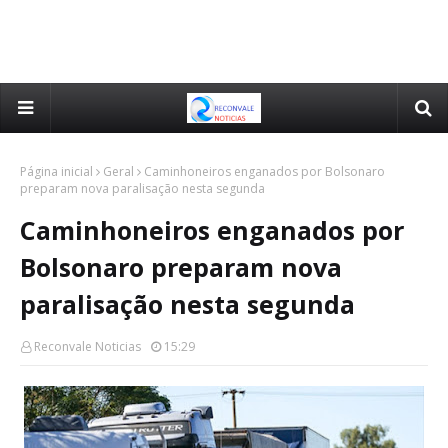
Página inicial
Geral
Caminhoneiros enganados por Bolsonaro
preparam nova paralisação nesta segunda
Caminhoneiros enganados por
Bolsonaro preparam nova
paralisação nesta segunda
Reconvale Noticias
15:29