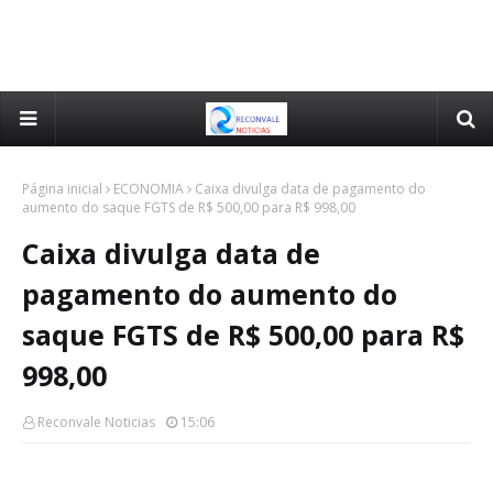
Página inicial
ECONOMIA
Caixa divulga data de pagamento do
aumento do saque FGTS de R$ 500,00 para R$ 998,00
Caixa divulga data de
pagamento do aumento do
saque FGTS de R$ 500,00 para R$
998,00
Reconvale Noticias
15:06