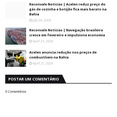
Reconvale Noticias | Acelen reduz preço do
gás de cozinha e botijão fica mais barato na
Bahia
July 04, 2026
Reconvale Noticias | Navegação brasileira
cresce em fevereiro e impulsiona economia
April 23, 2026
Acelen anuncia redução nos preços de
combustíveis na Bahia
April 21, 2026
POSTAR UM COMENTÁRIO
0 Comentários