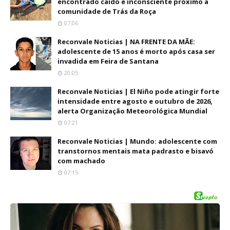
encontrado caído e inconsciente próximo a
comunidade de Trás da Roça
07:06
Reconvale Noticias | NA FRENTE DA MÃE:
adolescente de 15 anos é morto após casa ser
invadida em Feira de Santana
20:05
Reconvale Noticias | El Niño pode atingir forte
intensidade entre agosto e outubro de 2026,
alerta Organização Meteorológica Mundial
07:21
Reconvale Noticias | Mundo: adolescente com
transtornos mentais mata padrasto e bisavó
com machado
07:15