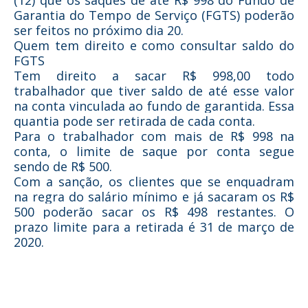
(12) que os saques de até R$ 998 do Fundo de
Garantia do Tempo de Serviço (FGTS) poderão
ser feitos no próximo dia 20.
Quem tem direito e como consultar saldo do
FGTS
Tem direito a sacar R$ 998,00 todo
trabalhador que tiver saldo de até esse valor
na conta vinculada ao fundo de garantida. Essa
quantia pode ser retirada de cada conta.
Para o trabalhador com mais de R$ 998 na
conta, o limite de saque por conta segue
sendo de R$ 500.
Com a sanção, os clientes que se enquadram
na regra do salário mínimo e já sacaram os R$
500 poderão sacar os R$ 498 restantes. O
prazo limite para a retirada é 31 de março de
2020.