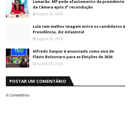
Lamarão: MP pede afastamento da presidente
da Câmara após 3ª recondução
August 06, 2026
Lula tem melhor imagem entre os candidatos à
Presidência, diz AtlasIntel
August 06, 2026
Alfredo Gaspar é anunciado como vice de
Flávio Bolsonaro para as Eleições de 2026
August 06, 2026
POSTAR UM COMENTÁRIO
0 Comentários