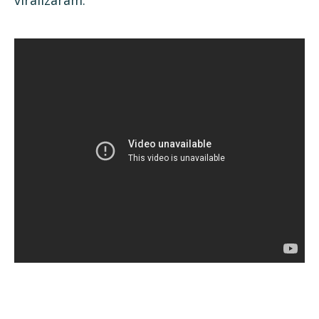
viralizaram: