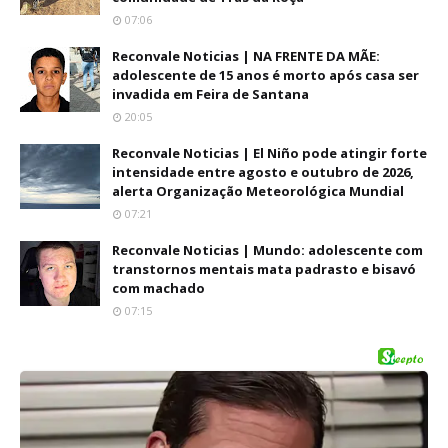
07:06
Reconvale Noticias | NA FRENTE DA MÃE:
adolescente de 15 anos é morto após casa ser
invadida em Feira de Santana
20:05
Reconvale Noticias | El Niño pode atingir forte
intensidade entre agosto e outubro de 2026,
alerta Organização Meteorológica Mundial
07:21
Reconvale Noticias | Mundo: adolescente com
transtornos mentais mata padrasto e bisavó
com machado
07:15