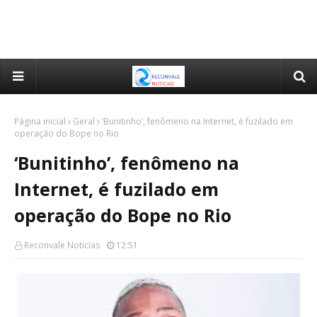
Página inicial
Geral
‘Bunitinho’, fenômeno na Internet, é fuzilado em
operação do Bope no Rio
‘Bunitinho’, fenômeno na
Internet, é fuzilado em
operação do Bope no Rio
Reconvale Noticias
12:51