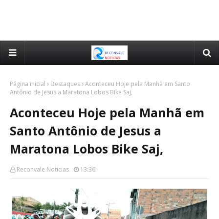
Página inicial
Destaques
Aconteceu Hoje pela Manhã em Santo
Antônio de Jesus a Maratona Lobos Bike Saj,
Aconteceu Hoje pela Manhã em
Santo Antônio de Jesus a
Maratona Lobos Bike Saj,
Reconvale Noticias
13:36