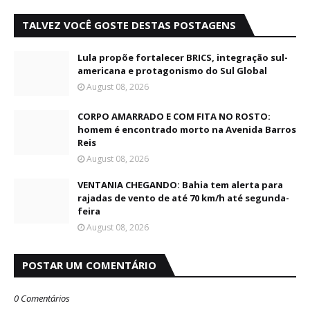
TALVEZ VOCÊ GOSTE DESTAS POSTAGENS
Lula propõe fortalecer BRICS, integração sul-
americana e protagonismo do Sul Global
August 08, 2026
CORPO AMARRADO E COM FITA NO ROSTO:
homem é encontrado morto na Avenida Barros
Reis
August 08, 2026
VENTANIA CHEGANDO: Bahia tem alerta para
rajadas de vento de até 70 km/h até segunda-
feira
August 08, 2026
POSTAR UM COMENTÁRIO
0 Comentários