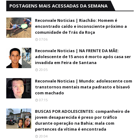
POSTAGENS MAIS ACESSADAS DA SEMANA
Reconvale Noticias | Riachão: Homem é
encontrado caído e inconsciente próximo a
comunidade de Trás da Roça
07:06
Reconvale Noticias | NA FRENTE DA MÃE:
adolescente de 15 anos é morto após casa ser
invadida em Feira de Santana
20:05
Reconvale Noticias | Mundo: adolescente com
transtornos mentais mata padrasto e bisavó
com machado
07:15
BUSCAS POR ADOLESCENTES: companheiro de
jovem desaparecida é preso por tráfico
durante operação na Bahia; mala com
pertences da vítima é encontrada
20:04