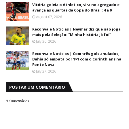
Vitória goleia o Athletico, vira no agregado e
avança às quartas da Copa do Brasil: 4 a 0
August 07, 2026
Reconvale Noticias | Neymar diz que não joga
mais pela Seleção: “Minha história já foi”
July 30, 2026
Reconvale Noticias | Com três gols anulados,
Bahia só empata por 1×1 com o Corinthians na
Fonte Nova
July 27, 2026
POSTAR UM COMENTÁRIO
0 Comentários