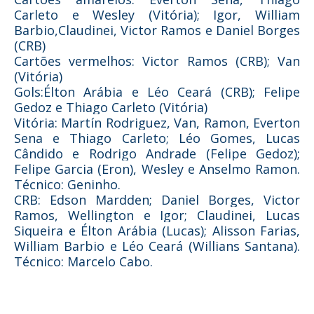
Carleto e Wesley (Vitória); Igor, William
Barbio,Claudinei, Victor Ramos e Daniel Borges
(CRB)
Cartões vermelhos: Victor Ramos (CRB); Van
(Vitória)
Gols:Élton Arábia e Léo Ceará (CRB); Felipe
Gedoz e Thiago Carleto (Vitória)
Vitória: Martín Rodriguez, Van, Ramon, Everton
Sena e Thiago Carleto; Léo Gomes, Lucas
Cândido e Rodrigo Andrade (Felipe Gedoz);
Felipe Garcia (Eron), Wesley e Anselmo Ramon.
Técnico: Geninho.
CRB: Edson Mardden; Daniel Borges, Victor
Ramos, Wellington e Igor; Claudinei, Lucas
Siqueira e Élton Arábia (Lucas); Alisson Farias,
William Barbio e Léo Ceará (Willians Santana).
Técnico: Marcelo Cabo.