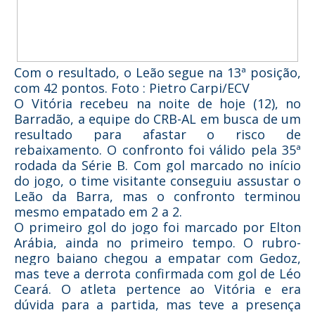
Com o resultado, o Leão segue na 13ª posição,
com 42 pontos. Foto : Pietro Carpi/ECV
O Vitória recebeu na noite de hoje (12), no
Barradão, a equipe do CRB-AL em busca de um
resultado para afastar o risco de
rebaixamento. O confronto foi válido pela 35ª
rodada da Série B. Com gol marcado no início
do jogo, o time visitante conseguiu assustar o
Leão da Barra, mas o confronto terminou
mesmo empatado em 2 a 2.
O primeiro gol do jogo foi marcado por Elton
Arábia, ainda no primeiro tempo. O rubro-
negro baiano chegou a empatar com Gedoz,
mas teve a derrota confirmada com gol de Léo
Ceará. O atleta pertence ao Vitória e era
dúvida para a partida, mas teve a presença