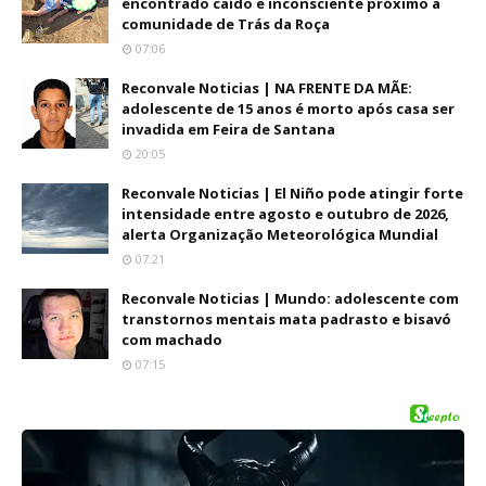
encontrado caído e inconsciente próximo a
comunidade de Trás da Roça
07:06
Reconvale Noticias | NA FRENTE DA MÃE:
adolescente de 15 anos é morto após casa ser
invadida em Feira de Santana
20:05
Reconvale Noticias | El Niño pode atingir forte
intensidade entre agosto e outubro de 2026,
alerta Organização Meteorológica Mundial
07:21
Reconvale Noticias | Mundo: adolescente com
transtornos mentais mata padrasto e bisavó
com machado
07:15