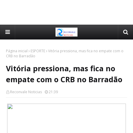
Página inicial
ESPORTE
Vitória pressiona, mas fica no empate com o
CRB no Barradão
Vitória pressiona, mas fica no
empate com o CRB no Barradão
Reconvale Noticias
21:39