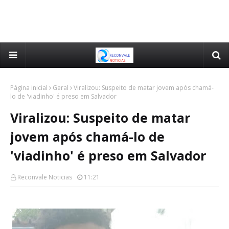
Página inicial
Geral
Viralizou: Suspeito de matar jovem após chamá-
lo de 'viadinho' é preso em Salvador
Viralizou: Suspeito de matar
jovem após chamá-lo de
'viadinho' é preso em Salvador
Reconvale Noticias
11:21