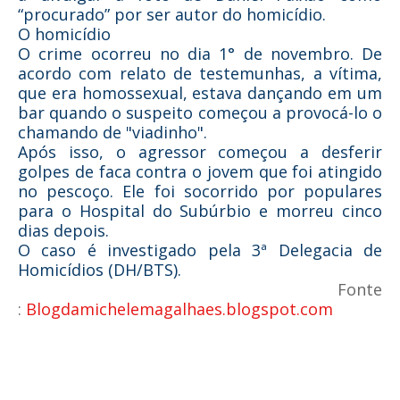
“procurado” por ser autor do homicídio.
O homicídio
O crime ocorreu no dia 1° de novembro. De
acordo com relato de testemunhas, a vítima,
que era homossexual, estava dançando em um
bar quando o suspeito começou a provocá-lo o
chamando de "viadinho".
Após isso, o agressor começou a desferir
golpes de faca contra o jovem que foi atingido
no pescoço. Ele foi socorrido por populares
para o Hospital do Subúrbio e morreu cinco
dias depois.
O caso é investigado pela 3ª Delegacia de
Homicídios (DH/BTS).
Fonte
:
Blogdamichelemagalhaes.blogspot.com