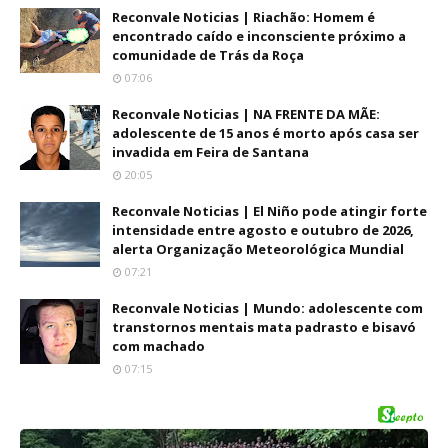
Reconvale Noticias | Riachão: Homem é
encontrado caído e inconsciente próximo a
comunidade de Trás da Roça
07:06
Reconvale Noticias | NA FRENTE DA MÃE:
adolescente de 15 anos é morto após casa ser
invadida em Feira de Santana
20:05
Reconvale Noticias | El Niño pode atingir forte
intensidade entre agosto e outubro de 2026,
alerta Organização Meteorológica Mundial
07:21
Reconvale Noticias | Mundo: adolescente com
transtornos mentais mata padrasto e bisavó
com machado
07:15