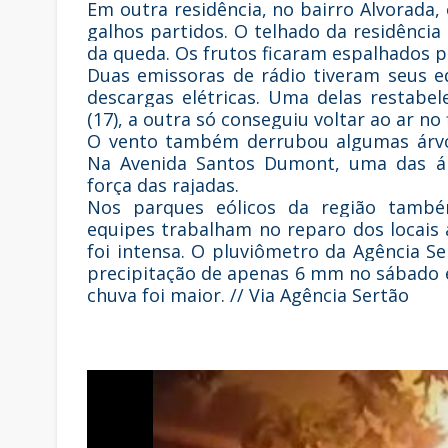
Em outra residência, no bairro Alvorada
galhos partidos. O telhado da residência
da queda. Os frutos ficaram espalhados pel
Duas emissoras de rádio tiveram seus 
descargas elétricas. Uma delas restabel
(17), a outra só conseguiu voltar ao ar no
O vento também derrubou algumas árvor
Na Avenida Santos Dumont, uma das árv
força das rajadas.
Nos parques eólicos da região també
equipes trabalham no reparo dos locais 
foi intensa. O pluviômetro da Agência Se
precipitação de apenas 6 mm no sábado 
chuva foi maior. // Via Agência Sertão