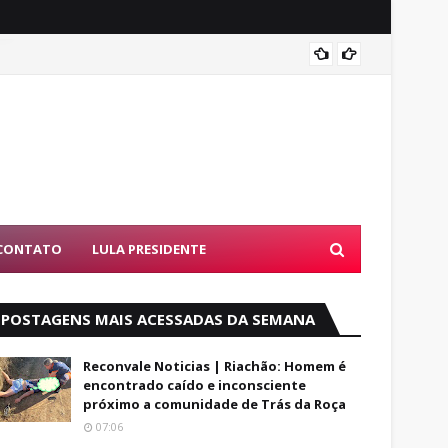
Entend
CONTATO
LULA PRESIDENTE
POSTAGENS MAIS ACESSADAS DA SEMANA
Reconvale Noticias | Riachão: Homem é
encontrado caído e inconsciente
próximo a comunidade de Trás da Roça
07:06