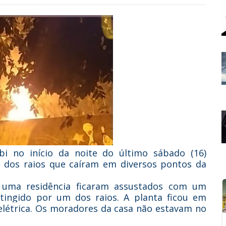
 no início da noite do último sábado (16)
e dos raios que caíram em diversos pontos da
a uma residência ficaram assustados com um
atingido por um dos raios. A planta ficou em
elétrica. Os moradores da casa não estavam no