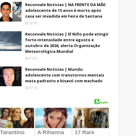
Reconvale Noticias | NA FRENTE DA MÃE:
adolescente de 15 anos é morto após
casa ser invadida em Feira de Santana
20:05
Reconvale Noticias | El Niño pode atingir
forte intensidade entre agosto e
outubro de 2026, alerta Organização
Meteorológica Mundial
07:21
Reconvale Noticias | Mundo:
adolescente com transtornos mentais
mata padrasto e bisavó com machado
07:15