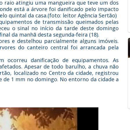
, o raio atingiu uma mangueira que teve um dos
 onde está a árvore foi danificado pelo impacto
o quintal da casa.(foto: leitor Agência Sertão)
equipamentos de transmissão queimados pelas
eceu o sinal no início da tarde deste domingo
 final da manhã desta segunda-feira (18).
es e destelhou parcialmente alguns imóveis.
ores do canteiro central foi arrancada pela
m ocorreu danificação de equipamentos. As
afetados. Apesar de todo barulho, a chuva não
rtão, localizado no Centro da cidade, registrou
e de 1 mm no domingo. No entorno da cidade a