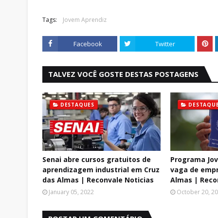
Tags:
Jovem Aprendiz
Facebook
Twitter
TALVEZ VOCÊ GOSTE DESTAS POSTAGENS
DESTAQUES
DESTAQU
Senai abre cursos gratuitos de
Programa Jov
aprendizagem industrial em Cruz
vaga de emp
das Almas | Reconvale Noticias
Almas | Reco
January 05, 2022
October 20, 2