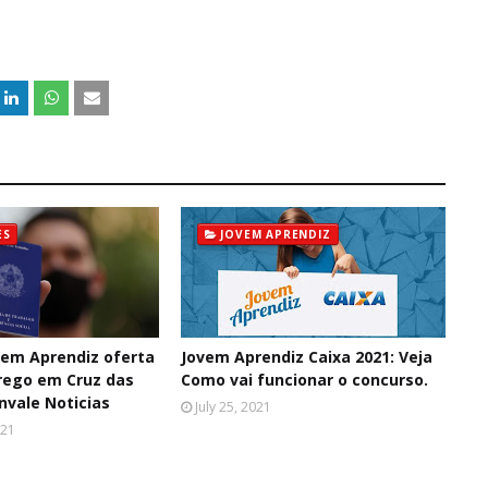
ES
JOVEM APRENDIZ
em Aprendiz oferta
Jovem Aprendiz Caixa 2021: Veja
rego em Cruz das
Como vai funcionar o concurso.
nvale Noticias
July 25, 2021
021