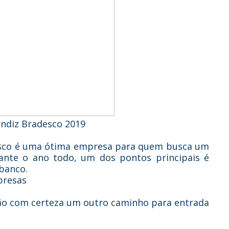
ndiz Bradesco 2019
desco é uma ótima empresa para quem busca um
nte o ano todo, um dos pontos principais é
 banco.
presas
ão com certeza um outro caminho para entrada