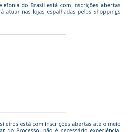
efonia do Brasil está com inscrições abertas
rá atuar nas lojas espalhadas pelos Shoppings
ileiros está com inscrições abertas até o meio
ar do Processo, não é necessário experiência,