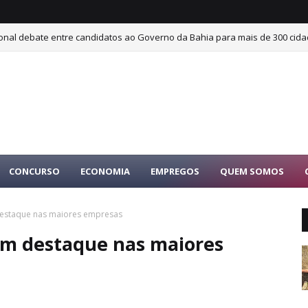
ional debate entre candidatos ao Governo da Bahia para mais de 300 cida
CONCURSO
ECONOMIA
EMPREGOS
QUEM SOMOS
estaque nas maiores empresas
em destaque nas maiores