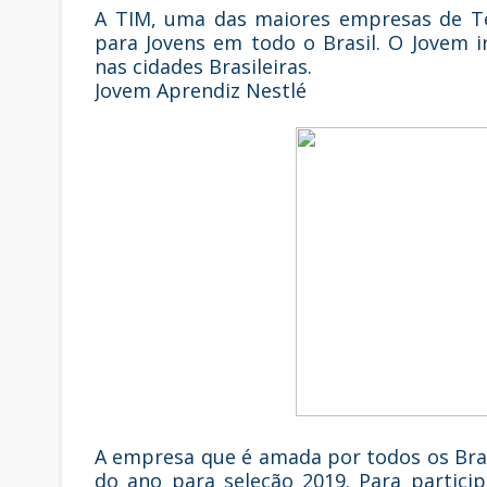
A TIM, uma das maiores empresas de Tel
para Jovens em todo o Brasil. O Jovem i
nas cidades Brasileiras.
Jovem Aprendiz Nestlé
A empresa que é amada por todos os Bras
do ano para seleção 2019. Para particip