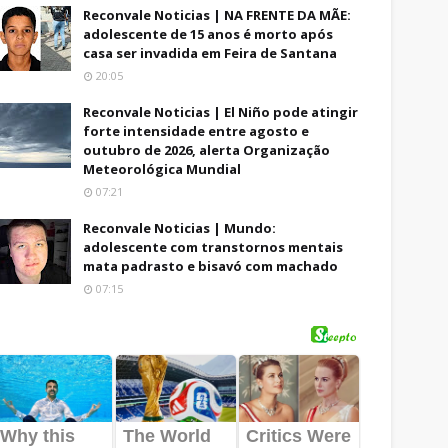
Reconvale Noticias | NA FRENTE DA MÃE:
adolescente de 15 anos é morto após
casa ser invadida em Feira de Santana
20:05
Reconvale Noticias | El Niño pode atingir
forte intensidade entre agosto e
outubro de 2026, alerta Organização
Meteorológica Mundial
07:21
Reconvale Noticias | Mundo:
adolescente com transtornos mentais
mata padrasto e bisavó com machado
07:15