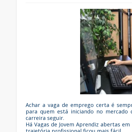
Achar a vaga de emprego certa é sempr
para quem está iniciando no mercado d
carreira seguir.
Há Vagas de Jovem Aprendiz abertas em e
trajetória profissional ficou mais fácil.