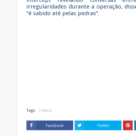
irregularidades durante a operação, diss
"é sabido até pelas pedras".
Tags:
Politica:
Facebook
Twitter