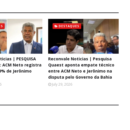
ES
DESTAQUES
ticias | PESQUISA
Reconvale Noticias | Pesquisa
 ACM Neto registra
Quaest aponta empate técnico
9% de Jerônimo
entre ACM Neto e Jerônimo na
disputa pelo Governo da Bahia
6
July 29, 2026