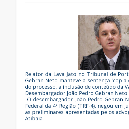
Relator da Lava Jato no Tribunal de Por
Gebran Neto manteve a sentença 'copia e
do processo, a inclusão de conteúdo da V
Desembargador João Pedro Gebran Neto e
O desembargador João Pedro Gebran Net
Federal da 4ª Região (TRF-4), negou em j
as preliminares apresentadas pelos advog
Atibaia.