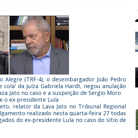
to Alegre (TRF-4), o desembargador João Pedro
 cola' da juíza Gabriela Hardt, negou anulação
aza Jato no caso e a suspeição de Sergio Moro
 o ex-presidente Lula
o, relator da Lava Jato no Tribunal Regional
ulgamento realizado nesta quarta-feira 27 todas
ados do ex-presidente Lula no caso do sítio de