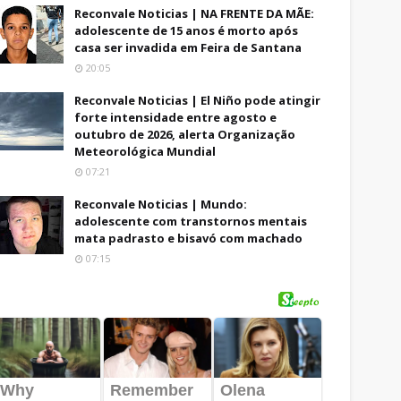
Reconvale Noticias | NA FRENTE DA MÃE:
adolescente de 15 anos é morto após
casa ser invadida em Feira de Santana
20:05
Reconvale Noticias | El Niño pode atingir
forte intensidade entre agosto e
outubro de 2026, alerta Organização
Meteorológica Mundial
07:21
Reconvale Noticias | Mundo:
adolescente com transtornos mentais
mata padrasto e bisavó com machado
07:15