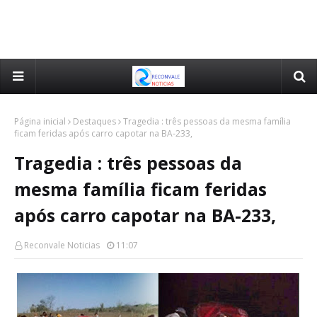
Página inicial
Destaques
Tragedia : três pessoas da mesma família
ficam feridas após carro capotar na BA-233,
Tragedia : três pessoas da
mesma família ficam feridas
após carro capotar na BA-233,
Reconvale Noticias
11:07