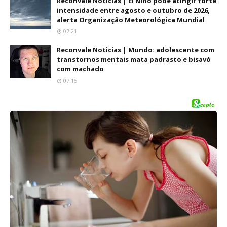
Reconvale Noticias | El Niño pode atingir forte
intensidade entre agosto e outubro de 2026,
alerta Organização Meteorológica Mundial
07:21
Reconvale Noticias | Mundo: adolescente com
transtornos mentais mata padrasto e bisavó
com machado
07:15