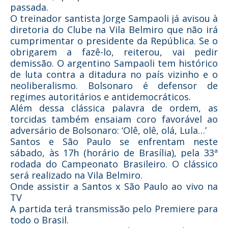
passada.
O treinador santista Jorge Sampaoli já avisou à
diretoria do Clube na Vila Belmiro que não irá
cumprimentar o presidente da República. Se o
obrigarem a fazê-lo, reiterou, vai pedir
demissão.
O argentino Sampaoli tem histórico
de luta contra a ditadura no país vizinho e o
neoliberalismo
. Bolsonaro é defensor de
regimes autoritários e antidemocráticos.
Além dessa clássica palavra de ordem, as
torcidas também ensaiam coro favorável ao
adversário de Bolsonaro: ‘Olê, olê, olá, Lula…’
Santos e São Paulo se enfrentam neste
sábado, às 17h (horário de Brasília), pela 33ª
rodada do Campeonato Brasileiro. O clássico
será realizado na Vila Belmiro.
Onde assistir a Santos x São Paulo ao vivo na
TV
A partida terá transmissão pelo Premiere para
todo o Brasil.