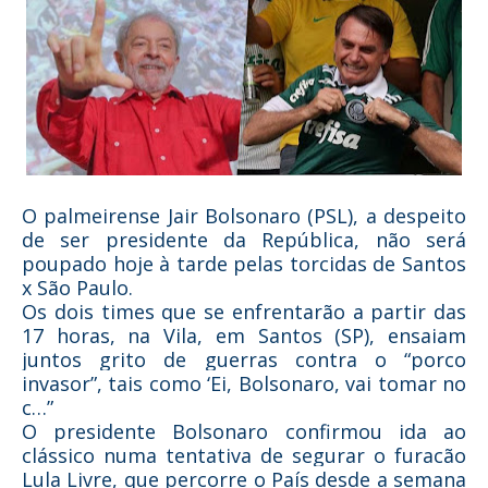
O palmeirense Jair Bolsonaro (PSL), a despeito
de ser presidente da República, não será
poupado hoje à tarde pelas torcidas de Santos
x São Paulo.
Os dois times que se enfrentarão a partir das
17 horas, na Vila, em Santos (SP), ensaiam
juntos grito de guerras contra o “porco
invasor”, tais como ‘Ei, Bolsonaro, vai tomar no
c…”
O presidente Bolsonaro confirmou ida ao
clássico numa
tentativa de segurar o furacão
Lula Livre
, que percorre o País desde a semana