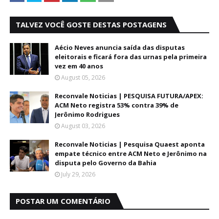
TALVEZ VOCÊ GOSTE DESTAS POSTAGENS
Aécio Neves anuncia saída das disputas
eleitorais e ficará fora das urnas pela primeira
vez em 40 anos
August 05, 2026
Reconvale Noticias | PESQUISA FUTURA/APEX:
ACM Neto registra 53% contra 39% de
Jerônimo Rodrigues
August 03, 2026
Reconvale Noticias | Pesquisa Quaest aponta
empate técnico entre ACM Neto e Jerônimo na
disputa pelo Governo da Bahia
July 29, 2026
POSTAR UM COMENTÁRIO