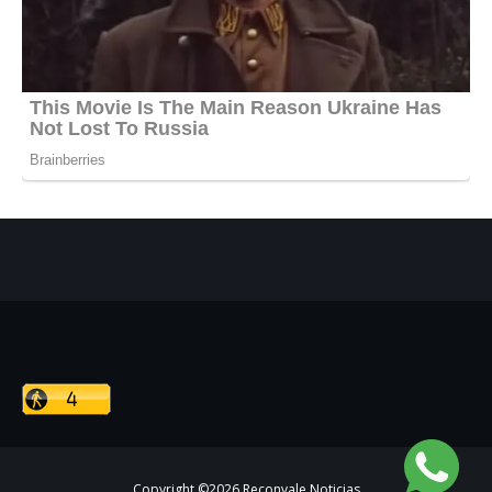
Copyright ©
2026
Reconvale Noticias