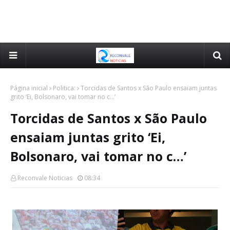
Página inicial
Politica:
Torcidas de Santos x São Paulo ensaiam juntas
grito ‘Ei, Bolsonaro, vai tomar no c…’
Torcidas de Santos x São Paulo
ensaiam juntas grito ‘Ei,
Bolsonaro, vai tomar no c…’
Reconvale Noticias
08:34