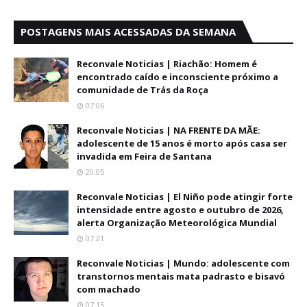
POSTAGENS MAIS ACESSADAS DA SEMANA
Reconvale Noticias | Riachão: Homem é
encontrado caído e inconsciente próximo a
comunidade de Trás da Roça
07:06
Reconvale Noticias | NA FRENTE DA MÃE:
adolescente de 15 anos é morto após casa ser
invadida em Feira de Santana
20:05
Reconvale Noticias | El Niño pode atingir forte
intensidade entre agosto e outubro de 2026,
alerta Organização Meteorológica Mundial
07:21
Reconvale Noticias | Mundo: adolescente com
transtornos mentais mata padrasto e bisavó
com machado
07:15