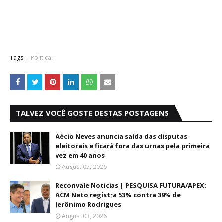
Tags:
Politica:
TALVEZ VOCÊ GOSTE DESTAS POSTAGENS
Aécio Neves anuncia saída das disputas
eleitorais e ficará fora das urnas pela primeira
vez em 40 anos
August 05, 2026
Reconvale Noticias | PESQUISA FUTURA/APEX:
ACM Neto registra 53% contra 39% de
Jerônimo Rodrigues
August 03, 2026