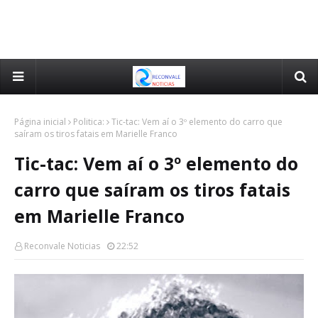
Página inicial
Politica:
Tic-tac: Vem aí o 3º elemento do carro que
saíram os tiros fatais em Marielle Franco
Tic-tac: Vem aí o 3º elemento do
carro que saíram os tiros fatais
em Marielle Franco
Reconvale Noticias
22:52