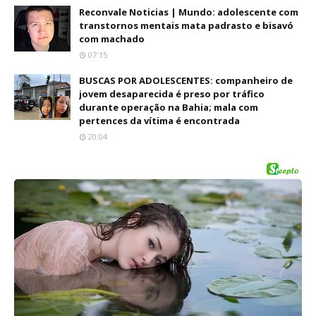
Reconvale Noticias | Mundo: adolescente com
transtornos mentais mata padrasto e bisavó
com machado
07:15
BUSCAS POR ADOLESCENTES: companheiro de
jovem desaparecida é preso por tráfico
durante operação na Bahia; mala com
pertences da vítima é encontrada
20:04