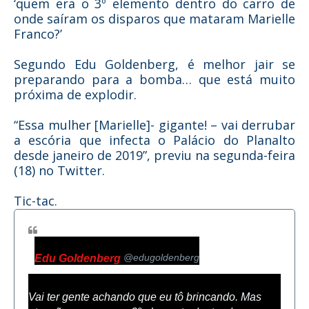
‘quem era o 3º elemento dentro do carro de
onde saíram os disparos que mataram Marielle
Franco?’
Segundo Edu Goldenberg, é melhor jair se
preparando para a bomba… que está muito
próxima de explodir.
“Essa mulher [Marielle]- gigante! – vai derrubar
a escória que infecta o Palácio do Planalto
desde janeiro de 2019”, previu na segunda-feira
(18) no Twitter.
Tic-tac.
@edugoldenberg
Edu Goldenberg
Vai ter gente achando que eu tô brincando. Mas 