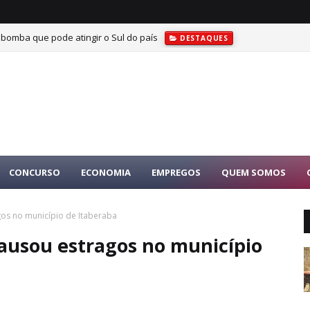
 bomba que pode atingir o Sul do país
DESTAQUES
CONCURSO
ECONOMIA
EMPREGOS
QUEM SOMOS
os no município de Itaberaba
ausou estragos no município