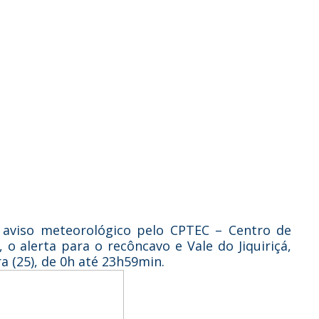
 aviso meteorológico pelo CPTEC – Centro de
o alerta para o recôncavo e Vale do Jiquiriçá,
 (25), de 0h até 23h59min.