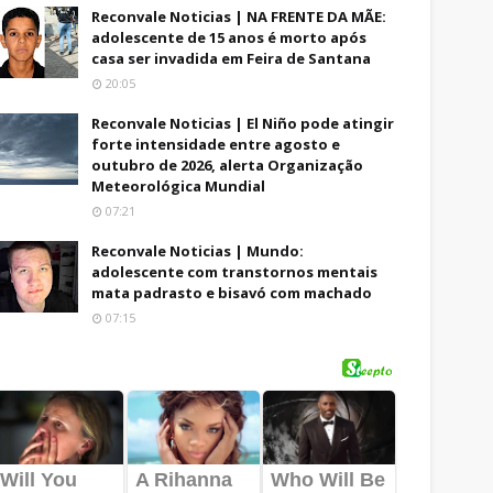
Reconvale Noticias | NA FRENTE DA MÃE:
adolescente de 15 anos é morto após
casa ser invadida em Feira de Santana
20:05
Reconvale Noticias | El Niño pode atingir
forte intensidade entre agosto e
outubro de 2026, alerta Organização
Meteorológica Mundial
07:21
Reconvale Noticias | Mundo:
adolescente com transtornos mentais
mata padrasto e bisavó com machado
07:15