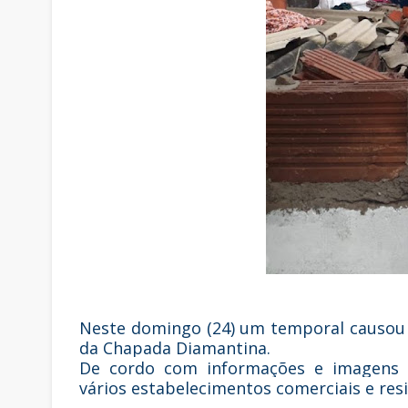
Neste domingo (24) um temporal causou 
da Chapada Diamantina.
De cordo com informações e imagens d
vários estabelecimentos comerciais e res