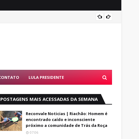
Luto: 
CONTATO
LULA PRESIDENTE
POSTAGENS MAIS ACESSADAS DA SEMANA
Reconvale Noticias | Riachão: Homem é
encontrado caído e inconsciente
próximo a comunidade de Trás da Roça
07:06