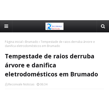
Página inicial
Brumado
Tempestade de raios derruba árvore e
danifica eletrodomésticos em Brumado
Tempestade de raios derruba
árvore e danifica
eletrodomésticos em Brumado
Reconvale Noticias
06:34