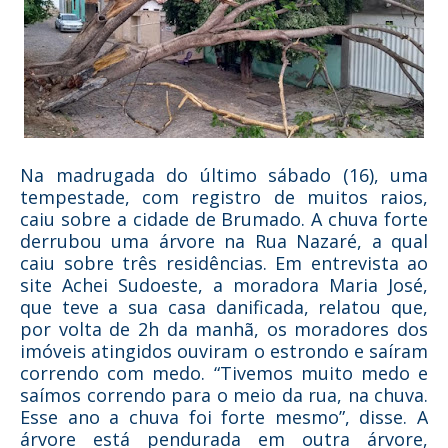
Na madrugada do último sábado (16), uma
tempestade, com registro de muitos raios,
caiu sobre a cidade de Brumado. A chuva forte
derrubou uma árvore na Rua Nazaré, a qual
caiu sobre três residências. Em entrevista ao
site Achei Sudoeste, a moradora Maria José,
que teve a sua casa danificada, relatou que,
por volta de 2h da manhã, os moradores dos
imóveis atingidos ouviram o estrondo e saíram
correndo com medo. “Tivemos muito medo e
saímos correndo para o meio da rua, na chuva.
Esse ano a chuva foi forte mesmo”, disse. A
árvore está pendurada em outra árvore,