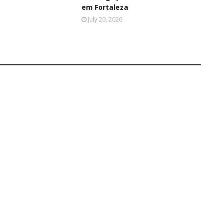
em Fortaleza
July 20, 2026