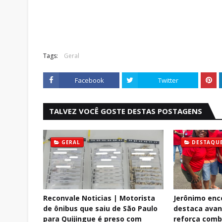
Tags:
Geral
Facebook
Twitter
TALVEZ VOCÊ GOSTE DESTAS POSTAGENS
GERAL
DESTAQU
Reconvale Noticias | Motorista
Jerônimo enc
de ônibus que saiu de São Paulo
destaca avan
para Quijingue é preso com
reforça comb