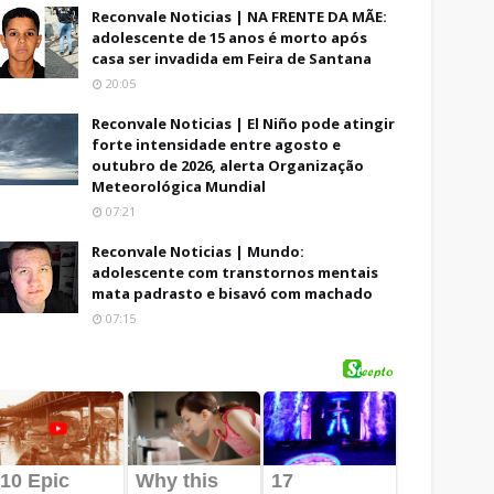
Reconvale Noticias | NA FRENTE DA MÃE:
adolescente de 15 anos é morto após
casa ser invadida em Feira de Santana
20:05
Reconvale Noticias | El Niño pode atingir
forte intensidade entre agosto e
outubro de 2026, alerta Organização
Meteorológica Mundial
07:21
Reconvale Noticias | Mundo:
adolescente com transtornos mentais
mata padrasto e bisavó com machado
07:15