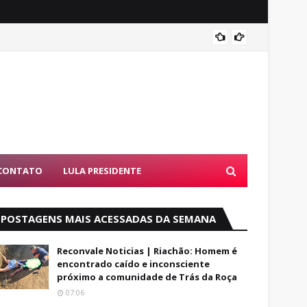
Band B
CONTATO
LULA PRESIDENTE
POSTAGENS MAIS ACESSADAS DA SEMANA
Reconvale Noticias | Riachão: Homem é
encontrado caído e inconsciente
próximo a comunidade de Trás da Roça
07:06