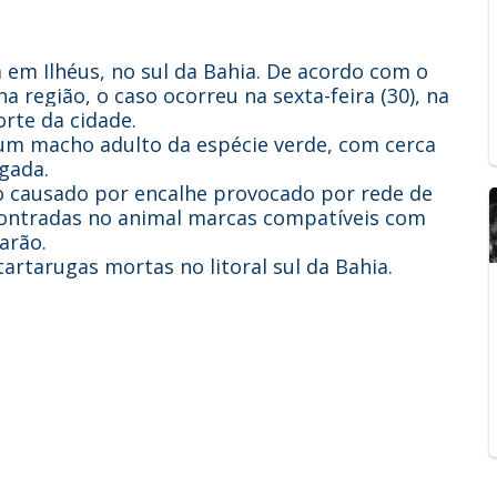
em Ilhéus, no sul da Bahia. De acordo com o
a região, o caso ocorreu na sexta-feira (30), na
orte da cidade.
 um macho adulto da espécie verde, com cerca
gada.
o causado por encalhe provocado por rede de
contradas no animal marcas compatíveis com
arão.
artarugas mortas no litoral sul da Bahia.