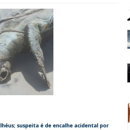
héus; suspeita é de encalhe acidental por