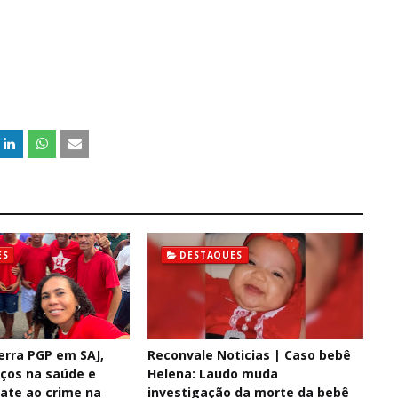
ES
DESTAQUES
erra PGP em SAJ,
Reconvale Noticias | Caso bebê
ços na saúde e
Helena: Laudo muda
ate ao crime na
investigação da morte da bebê