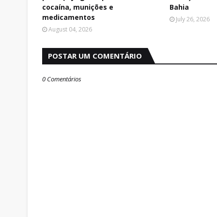
cocaína, munições e
Bahia
medicamentos
July 26, 2026
August 04, 2026
POSTAR UM COMENTÁRIO
0 Comentários