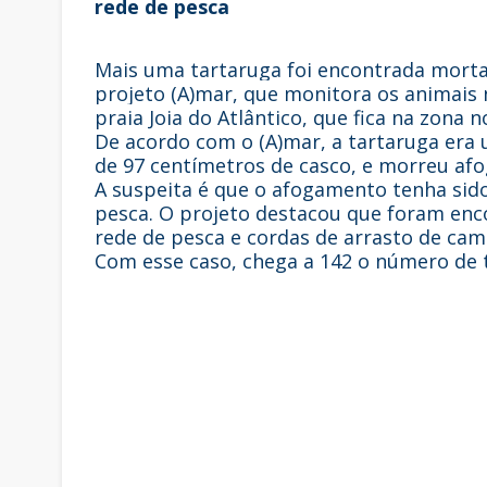
rede de pesca
Mais uma tartaruga foi encontrada morta 
projeto (A)mar, que monitora os animais n
praia Joia do Atlântico, que fica na zona n
De acordo com o (A)mar, a tartaruga era
de 97 centímetros de casco, e morreu afo
A suspeita é que o afogamento tenha sid
pesca. O projeto destacou que foram en
rede de pesca e cordas de arrasto de cam
Com esse caso, chega a 142 o número de t