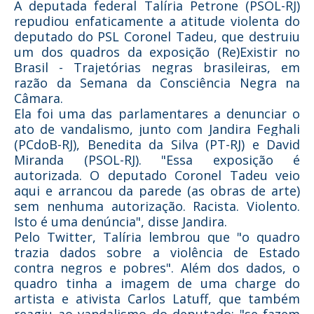
A deputada federal Talíria Petrone (PSOL-RJ)
repudiou enfaticamente a atitude violenta do
deputado do PSL Coronel Tadeu, que destruiu
um dos quadros da exposição (Re)Existir no
Brasil - Trajetórias negras brasileiras, em
razão da Semana da Consciência Negra na
Câmara.
Ela foi uma das parlamentares a denunciar o
ato de vandalismo, junto com Jandira Feghali
(PCdoB-RJ), Benedita da Silva (PT-RJ) e David
Miranda (PSOL-RJ). "Essa exposição é
autorizada. O deputado Coronel Tadeu veio
aqui e arrancou da parede (as obras de arte)
sem nenhuma autorização. Racista. Violento.
Isto é uma denúncia", disse Jandira.
Pelo Twitter, Talíria lembrou que "o quadro
trazia dados sobre a violência de Estado
contra negros e pobres". Além dos dados, o
quadro tinha a imagem de uma charge do
artista e ativista Carlos Latuff, que
também