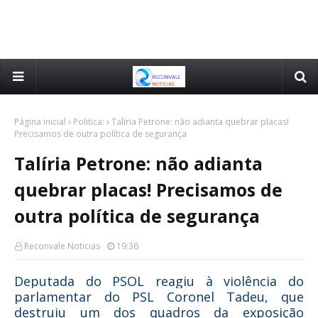
Página inicial
Politica:
Talíria Petrone: não adianta quebrar placas!
Precisamos de outra política de segurança
Talíria Petrone: não adianta
quebrar placas! Precisamos de
outra política de segurança
Reconvale Noticias
19:36
Deputada do PSOL reagiu à violência do
parlamentar do PSL Coronel Tadeu, que
destruiu um dos quadros da exposição