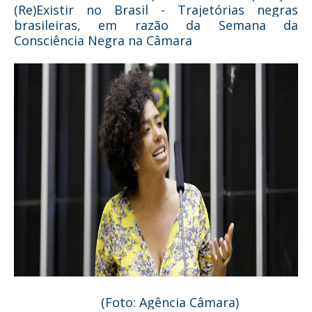
(Re)Existir no Brasil - Trajetórias negras
brasileiras, em razão da Semana da
Consciência Negra na Câmara
(Foto: Agência Câmara)