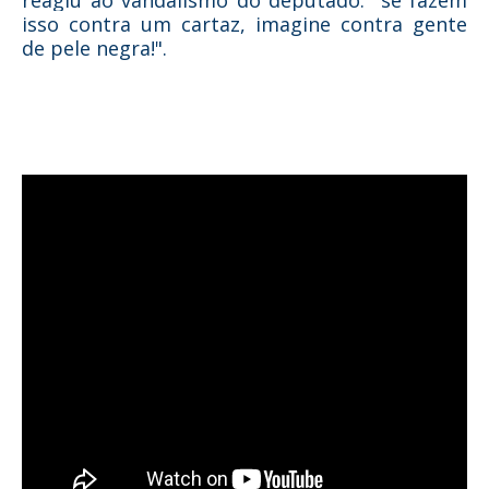
reagiu ao vandalismo do deputado
:
"se fazem
isso contra um cartaz, imagine contra gente
de pele negra!".