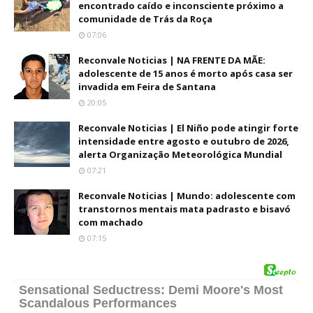
encontrado caído e inconsciente próximo a
comunidade de Trás da Roça
07:06
Reconvale Noticias | NA FRENTE DA MÃE:
adolescente de 15 anos é morto após casa ser
invadida em Feira de Santana
20:05
Reconvale Noticias | El Niño pode atingir forte
intensidade entre agosto e outubro de 2026,
alerta Organização Meteorológica Mundial
07:21
Reconvale Noticias | Mundo: adolescente com
transtornos mentais mata padrasto e bisavó
com machado
07:15