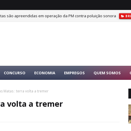
tas são apreendidas em operação da PM contra poluição sonora
BR
CONCURSO
ECONOMIA
EMPREGOS
QUEM SOMOS
s Matas : terra volta a tremer
ra volta a tremer