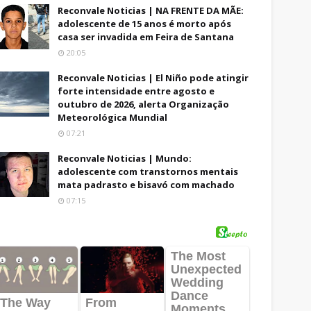
Reconvale Noticias | NA FRENTE DA MÃE:
adolescente de 15 anos é morto após
casa ser invadida em Feira de Santana
20:05
Reconvale Noticias | El Niño pode atingir
forte intensidade entre agosto e
outubro de 2026, alerta Organização
Meteorológica Mundial
07:21
Reconvale Noticias | Mundo:
adolescente com transtornos mentais
mata padrasto e bisavó com machado
07:15