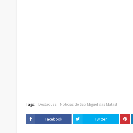
Tags:
Destaques
Noticias de São Miguel das Matas!
Facebook
Twitter