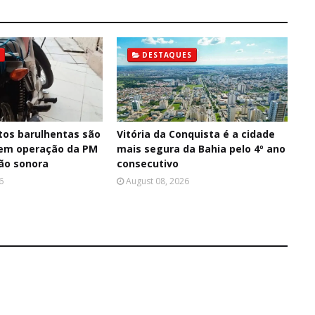
DESTAQUES
os barulhentas são
Vitória da Conquista é a cidade
 em operação da PM
mais segura da Bahia pelo 4º ano
ção sonora
consecutivo
6
August 08, 2026