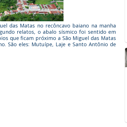
guel das Matas no recôncavo baiano na manha
egundo relatos, o abalo sísmico foi sentido em
pios que ficam próximo a São Miguel das Matas
São eles: Mutuípe, Laje e Santo Antônio de