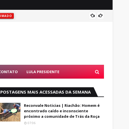
Vitóri
UMADO
CONTATO
LULA PRESIDENTE
POSTAGENS MAIS ACESSADAS DA SEMANA
Reconvale Noticias | Riachão: Homem é
encontrado caído e inconsciente
próximo a comunidade de Trás da Roça
07:06