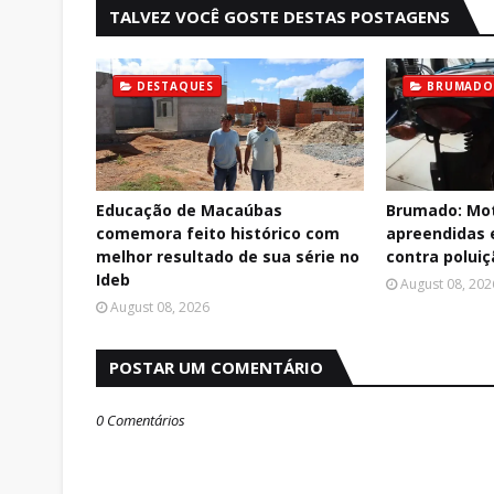
TALVEZ VOCÊ GOSTE DESTAS POSTAGENS
DESTAQUES
BRUMADO
Educação de Macaúbas
Brumado: Mot
comemora feito histórico com
apreendidas
melhor resultado de sua série no
contra polui
Ideb
August 08, 202
August 08, 2026
POSTAR UM COMENTÁRIO
0 Comentários