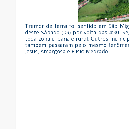
Tremor de terra foi sentido em São Mi
deste Sábado (09) por volta das 4:30. S
toda zona urbana e rural. Outros municí
também passaram pelo mesmo fenômeno. 
Jesus, Amargosa e Elísio Medrado
.