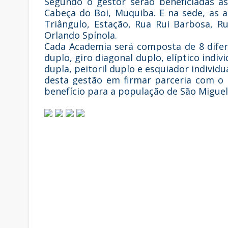
Segundo o gestor serão beneficiadas as
Cabeça do Boi, Muquiba. E na sede, as 
Triângulo, Estação, Rua Rui Barbosa, R
Orlando Spínola.
Cada Academia será composta de 8 difere
duplo, giro diagonal duplo, elíptico indiv
dupla, peitoril duplo e esquiador individ
desta gestão em firmar parceria com o 
benefício para a população de São Miguel