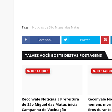
Tags:
Noticias de São Miguel das Matas!
Facebook
Twitter
TALVEZ VOCÊ GOSTE DESTAS POSTAGENS
DESTAQUES
DESTAQU
Reconvale Noticias | Prefeitura
Reconvale Not
de São Miguel das Matas inicia
homens morr
Campanha de Vacinação
tiros durant