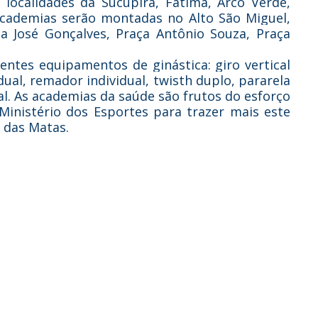
 localidades da Sucupira, Fátima, Arco Verde,
academias serão montadas no Alto São Miguel,
ua José Gonçalves, Praça Antônio Souza, Praça
ntes equipamentos de ginástica: giro vertical
idual, remador individual, twisth duplo, pararela
ual. As academias da saúde são frutos do esforço
Ministério dos Esportes para trazer mais este
 das Matas.