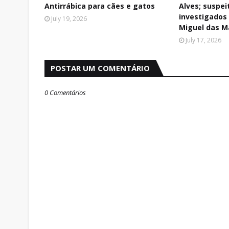
Antirrábica para cães e gatos
Alves; suspei
investigados
July 19, 2026
Miguel das M
July 17, 2026
POSTAR UM COMENTÁRIO
0 Comentários