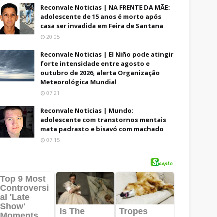
Reconvale Noticias | NA FRENTE DA MÃE:
adolescente de 15 anos é morto após
casa ser invadida em Feira de Santana
20:05
Reconvale Noticias | El Niño pode atingir
forte intensidade entre agosto e
outubro de 2026, alerta Organização
Meteorológica Mundial
07:21
Reconvale Noticias | Mundo:
adolescente com transtornos mentais
mata padrasto e bisavó com machado
07:15