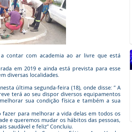
 contar com academia ao ar livre que está
urada em 2019 e ainda está prevista para esse
m diversas localidades.
sta última segunda-feira (18), onde disse: ” A
reve terá ao seu dispor diversos equipamentos
, melhorar sua condição física e também a sua
 fazer para melhorar a vida delas em todos os
dade e queremos mudar os hábitos das pessoas,
s saudável e feliz” Concluiu.