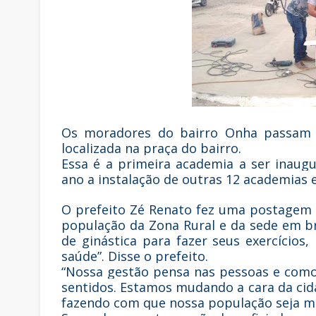
Os moradores do bairro Onha passam a
localizada na praça do bairro.
Essa é a primeira academia a ser inaug
ano a instalação de outras 12 academias e
O prefeito Zé Renato fez uma postagem ne
população da Zona Rural e da sede em b
de ginástica para fazer seus exercícios
saúde”. Disse o prefeito.
“Nossa gestão pensa nas pessoas e como
sentidos. Estamos mudando a cara da ci
fazendo com que nossa população seja mai