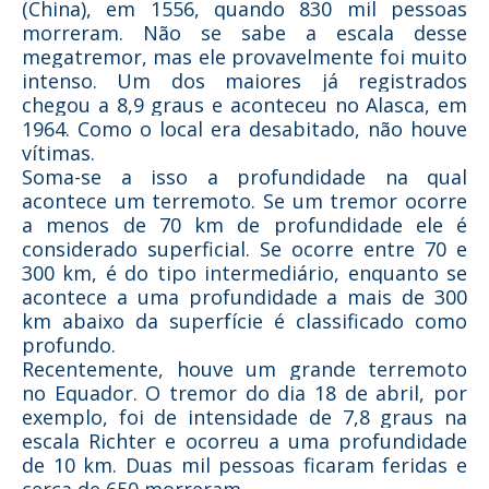
(
China
), em 1556, quando 830 mil pessoas
morreram. Não se sabe a escala desse
megatremor, mas ele provavelmente foi muito
intenso. Um dos maiores já registrados
chegou a 8,9 graus e aconteceu no Alasca, em
1964. Como o local era desabitado, não houve
vítimas.
Soma-se a isso a profundidade na qual
acontece um terremoto. Se um tremor ocorre
a menos de 70 km de profundidade ele é
considerado superficial. Se ocorre entre 70 e
300 km, é do tipo intermediário, enquanto se
acontece a uma profundidade a mais de 300
km abaixo da superfície é classificado como
profundo.
Recentemente, houve um grande terremoto
no Equador. O tremor do dia 18 de abril, por
exemplo, foi de intensidade de 7,8 graus na
escala Richter e ocorreu a uma profundidade
de 10 km. Duas mil pessoas ficaram feridas e