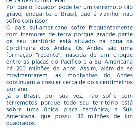
cerca de 650 morreram.
Por que o Equador pode ter um terremoto tão
grave, enquanto o Brasil, que é vizinho, não
sofre com isso?
O país sul-americano sofre frequentemente
com tremores de terra porque grande parte
de seu território está situado
na zona da
Cordilheira dos Andes
. Os Andes são uma
formação “recente”, nascida de um choque
entre as placas do Pacífico e a Sul-Americana
há 200 milhões de anos. Assim, além de se
movimentarem, as montanhas do Andes
continuam a crescer cerca de dois centímetros
por ano.
Já o Brasil, por sua vez, não sofre com
terremotos porque todo seu território está
sobre uma única placa tectônica, a Sul-
Americana, que possui 32 milhões de km
quadrados.