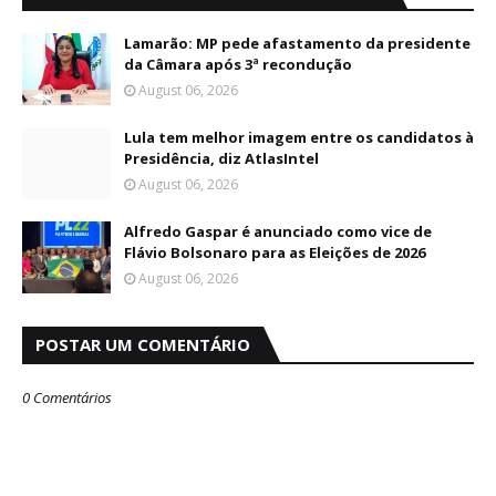
Lamarão: MP pede afastamento da presidente
da Câmara após 3ª recondução
August 06, 2026
Lula tem melhor imagem entre os candidatos à
Presidência, diz AtlasIntel
August 06, 2026
Alfredo Gaspar é anunciado como vice de
Flávio Bolsonaro para as Eleições de 2026
August 06, 2026
POSTAR UM COMENTÁRIO
0 Comentários