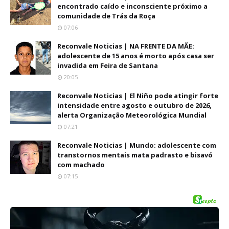
encontrado caído e inconsciente próximo a
comunidade de Trás da Roça
07:06
Reconvale Noticias | NA FRENTE DA MÃE:
adolescente de 15 anos é morto após casa ser
invadida em Feira de Santana
20:05
Reconvale Noticias | El Niño pode atingir forte
intensidade entre agosto e outubro de 2026,
alerta Organização Meteorológica Mundial
07:21
Reconvale Noticias | Mundo: adolescente com
transtornos mentais mata padrasto e bisavó
com machado
07:15