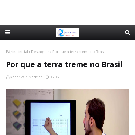
Página inicial
Destaques
Por que a terra treme no Brasil
Por que a terra treme no Brasil
Reconvale Noticias
06:08