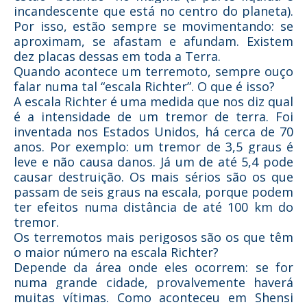
incandescente que está no centro do planeta).
Por isso, estão sempre se movimentando: se
aproximam, se afastam e afundam. Existem
dez placas dessas em toda a Terra.
Quando acontece um terremoto, sempre ouço
falar numa tal “escala Richter”. O que é isso?
A escala Richter é uma medida que nos diz qual
é a intensidade de um tremor de terra. Foi
inventada nos Estados Unidos, há cerca de 70
anos. Por exemplo: um tremor de 3,5 graus é
leve e não causa danos. Já um de até 5,4 pode
causar destruição. Os mais sérios são os que
passam de seis graus na escala, porque podem
ter efeitos numa distância de até 100 km do
tremor.
Os terremotos mais perigosos são os que têm
o maior número na escala Richter?
Depende da área onde eles ocorrem: se for
numa grande cidade, provalvemente haverá
muitas vítimas. Como aconteceu em Shensi