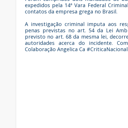
expedidos pela 14ª Vara Federal Crimina
contatos da empresa grega no Brasil.
A investigação criminal imputa aos re
penas previstas no art. 54 da Lei Amb
previsto no art. 68 da mesma lei, decor
autoridades acerca do incidente. Com
Colaboração Angelica Ca #CriticaNacion