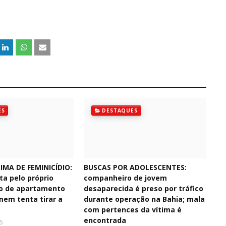
ES
DESTAQUES
IMA DE FEMINICÍDIO:
BUSCAS POR ADOLESCENTES:
ta pelo próprio
companheiro de jovem
o de apartamento
desaparecida é preso por tráfico
mem tenta tirar a
durante operação na Bahia; mala
com pertences da vítima é
encontrada
6