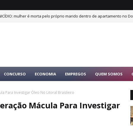
ICÍDIO: mulher é morta pelo próprio marido dentro de apartamento no Dor
CONCURSO
ECONOMIA
EMPREGOS
QUEM SOMOS
a Para Investigar Óleo No Litoral Brasileiro
peração Mácula Para Investigar