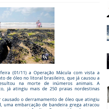
a-feira (01/11) a Operação Mácula com vista a
o de óleo no litoral brasileiro, que já causou a
resultou na morte de inúmeros animais. A
o, já atingiu mais de 250 praias nordestinas
r causado o derramamento de óleo que atingiu
ral, uma embarcação de bandeira grega atracou