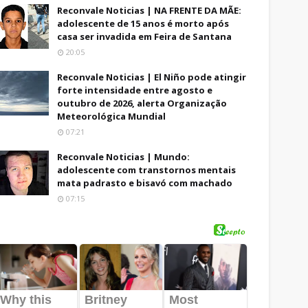
Reconvale Noticias | NA FRENTE DA MÃE:
adolescente de 15 anos é morto após
casa ser invadida em Feira de Santana
20:05
Reconvale Noticias | El Niño pode atingir
forte intensidade entre agosto e
outubro de 2026, alerta Organização
Meteorológica Mundial
07:21
Reconvale Noticias | Mundo:
adolescente com transtornos mentais
mata padrasto e bisavó com machado
07:15