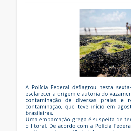
A Polícia Federal deflagrou nesta sext
esclarecer a origem e autoria do vazament
contaminação de diversas praias e 
contaminação, que teve início em agost
brasileiras.
Uma embarcação grega é suspeita de te
o litoral. De acordo com a Polícia Fede