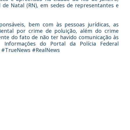
l de Natal (RN), em sedes de representantes e
sponsáveis, bem com às pessoas jurídicas, as
iental por crime de poluição, além do crime
rente do fato de não ter havido comunicação às
 Informações do Portal da Polícia Federal
al #TrueNews #RealNews