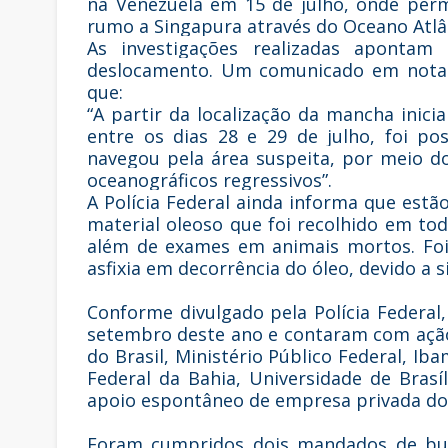
na Venezuela em 15 de julho, onde perm
rumo a Singapura através do Oceano Atlân
As investigações realizadas apontam
deslocamento. Um comunicado em nota no
que:
“A partir da localização da mancha inici
entre os dias 28 e 29 de julho, foi pos
navegou pela área suspeita, por meio do
oceanográficos regressivos”.
A Polícia Federal ainda informa que estã
material oleoso que foi recolhido em tod
além de exames em animais mortos. Foi
asfixia em decorrência do óleo, devido a 
Conforme divulgado pela Polícia Federal
setembro deste ano e contaram com ação 
do Brasil, Ministério Público Federal, Ib
Federal da Bahia, Universidade de Brasí
apoio espontâneo de empresa privada do 
Foram cumpridos dois mandados de busc