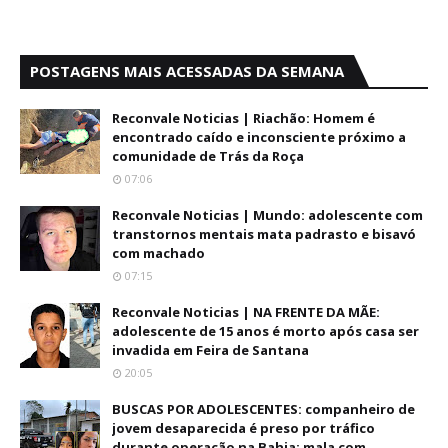
POSTAGENS MAIS ACESSADAS DA SEMANA
Reconvale Noticias | Riachão: Homem é
encontrado caído e inconsciente próximo a
comunidade de Trás da Roça
07:06
Reconvale Noticias | Mundo: adolescente com
transtornos mentais mata padrasto e bisavó
com machado
07:15
Reconvale Noticias | NA FRENTE DA MÃE:
adolescente de 15 anos é morto após casa ser
invadida em Feira de Santana
20:05
BUSCAS POR ADOLESCENTES: companheiro de
jovem desaparecida é preso por tráfico
durante operação na Bahia; mala com