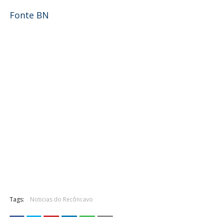
Fonte BN
Tags:
Noticias do Recôncavo