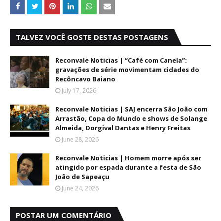
TALVEZ VOCÊ GOSTE DESTAS POSTAGENS
Reconvale Noticias | “Café com Canela”:
gravações de série movimentam cidades do
Recôncavo Baiano
July 17, 2026
Reconvale Noticias | SAJ encerra São João com
Arrastão, Copa do Mundo e shows de Solange
Almeida, Dorgival Dantas e Henry Freitas
June 28, 2026
Reconvale Noticias | Homem morre após ser
atingido por espada durante a festa de São
João de Sapeaçu
June 24, 2026
POSTAR UM COMENTÁRIO