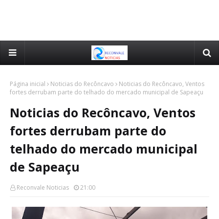
Página inicial
Noticias do Recôncavo
Noticias do Recôncavo, Ventos
fortes derrubam parte do telhado do mercado municipal de Sapeaçu
Noticias do Recôncavo, Ventos
fortes derrubam parte do
telhado do mercado municipal
de Sapeaçu
Reconvale Noticias
21:00