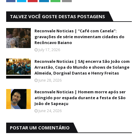
TALVEZ VOCÊ GOSTE DESTAS POSTAGENS
Reconvale Noticias | “Café com Canela”:
gravações de série movimentam cidades do
Recôncavo Baiano
July 17, 2026
Reconvale Noticias | SAJ encerra São João com
Arrastão, Copa do Mundo e shows de Solange
Almeida, Dorgival Dantas e Henry Freitas
June 28, 2026
Reconvale Noticias | Homem morre após ser
atingido por espada durante a festa de São
João de Sapeaçu
June 24, 2026
POSTAR UM COMENTÁRIO