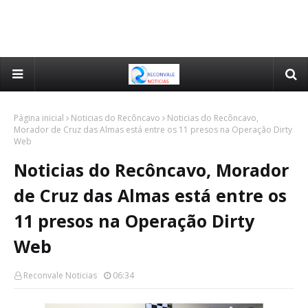
Página inicial
Noticias do Recôncavo
Noticias do Recôncavo,
Morador de Cruz das Almas está entre os 11 presos na Operação Dirty
Web
Noticias do Recôncavo, Morador
de Cruz das Almas está entre os
11 presos na Operação Dirty
Web
Reconvale Noticias
06:34