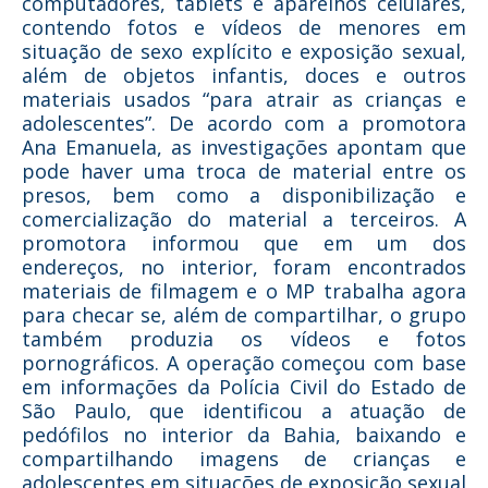
computadores, tablets e aparelhos celulares,
contendo fotos e vídeos de menores em
situação de sexo explícito e exposição sexual,
além de objetos infantis, doces e outros
materiais usados “para atrair as crianças e
adolescentes”. De acordo com a promotora
Ana Emanuela, as investigações apontam que
pode haver uma troca de material entre os
presos, bem como a disponibilização e
comercialização do material a terceiros. A
promotora informou que em um dos
endereços, no interior, foram encontrados
materiais de filmagem e o MP trabalha agora
para checar se, além de compartilhar, o grupo
também produzia os vídeos e fotos
pornográficos. A operação começou com base
em informações da Polícia Civil do Estado de
São Paulo, que identificou a atuação de
pedófilos no interior da Bahia, baixando e
compartilhando imagens de crianças e
adolescentes em situações de exposição sexual