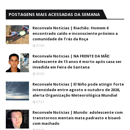
POSTAGENS MAIS ACESSADAS DA SEMANA
Reconvale Noticias | Riachão: Homem é
encontrado caído e inconsciente próximo a
comunidade de Trás da Roça
07:06
Reconvale Noticias | NA FRENTE DA MÃE:
adolescente de 15 anos é morto após casa ser
invadida em Feira de Santana
20:05
Reconvale Noticias | El Niño pode atingir forte
intensidade entre agosto e outubro de 2026,
alerta Organização Meteorológica Mundial
07:21
Reconvale Noticias | Mundo: adolescente com
transtornos mentais mata padrasto e bisavó
com machado
07:15