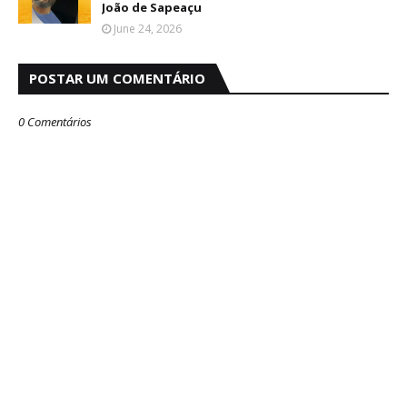
João de Sapeaçu
June 24, 2026
POSTAR UM COMENTÁRIO
0 Comentários