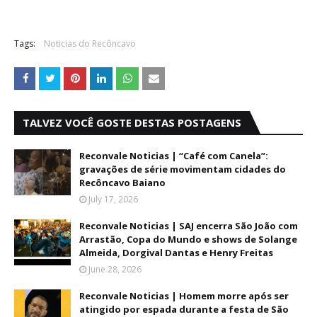
Tags:
Noticias do Recôncavo
TALVEZ VOCÊ GOSTE DESTAS POSTAGENS
Reconvale Noticias | “Café com Canela”:
gravações de série movimentam cidades do
Recôncavo Baiano
July 17, 2026
Reconvale Noticias | SAJ encerra São João com
Arrastão, Copa do Mundo e shows de Solange
Almeida, Dorgival Dantas e Henry Freitas
June 28, 2026
Reconvale Noticias | Homem morre após ser
atingido por espada durante a festa de São