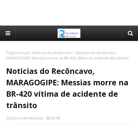
Página inicial
Noticias do Recôncavo
Noticias do Recôncavo,
MARAGOGIPE: Messias morre na BR-420 vítima de acidente de trânsito
Noticias do Recôncavo,
MARAGOGIPE: Messias morre na
BR-420 vítima de acidente de
trânsito
Reconvale Noticias
06:49