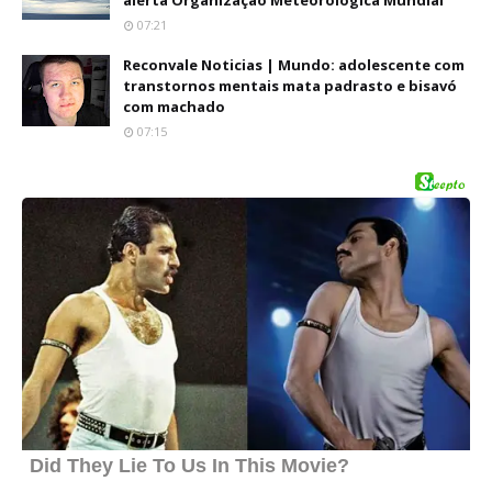
alerta Organização Meteorológica Mundial
07:21
Reconvale Noticias | Mundo: adolescente com
transtornos mentais mata padrasto e bisavó
com machado
07:15