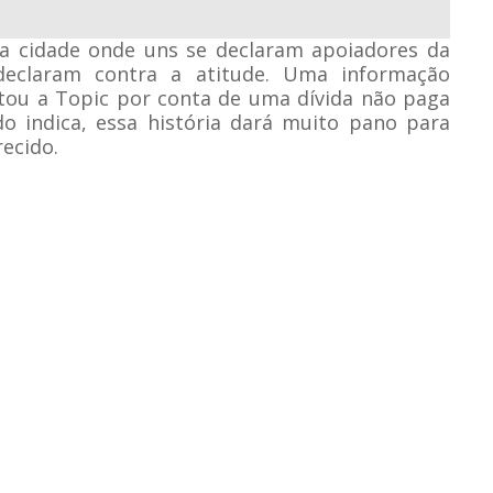
na cidade onde uns se declaram apoiadores da
 declaram contra a atitude. Uma informação
furtou a Topic por conta de uma dívida não paga
o indica, essa história dará muito pano para
ecido.