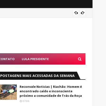
Alfred
CONTATO
LULA PRESIDENTE
POSTAGENS MAIS ACESSADAS DA SEMANA
Reconvale Noticias | Riachão: Homem é
encontrado caído e inconsciente
próximo a comunidade de Trás da Roça
07:06