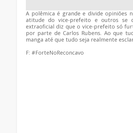
A polêmica é grande e divide opiniões 
atitude do vice-prefeito e outros se
extraoficial diz que o vice-prefeito só 
por parte de Carlos Rubens. Ao que tud
manga até que tudo seja realmente esclar
F: #ForteNoReconcavo