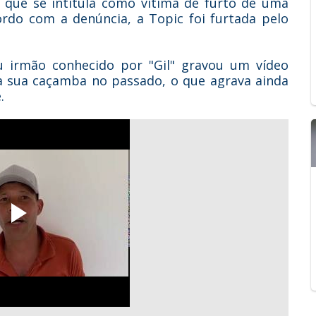
 que se intitula como vítima de furto de uma
ordo com a denúncia, a Topic foi furtada pelo
 irmão conhecido por "Gil" gravou um vídeo
 a sua caçamba no passado, o que agrava ainda
.