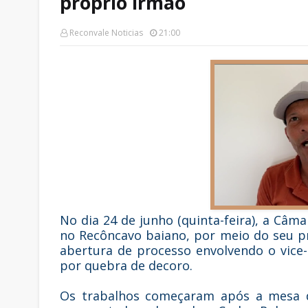
próprio irmão
Reconvale Noticias
21:00
No dia 24 de junho (quinta-feira), a Câ
no Recôncavo baiano, por meio do seu pr
abertura de processo envolvendo o vice-
por quebra de decoro.
Os trabalhos começaram após a mesa di