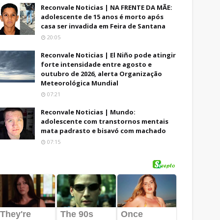
Reconvale Noticias | NA FRENTE DA MÃE:
adolescente de 15 anos é morto após
casa ser invadida em Feira de Santana
20:05
Reconvale Noticias | El Niño pode atingir
forte intensidade entre agosto e
outubro de 2026, alerta Organização
Meteorológica Mundial
07:21
Reconvale Noticias | Mundo:
adolescente com transtornos mentais
mata padrasto e bisavó com machado
07:15