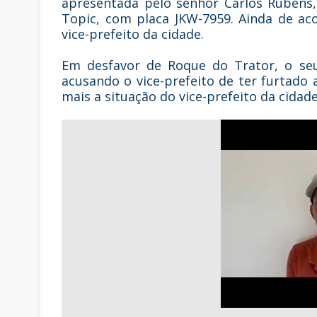
apresentada pelo senhor Carlos Rubens,
Topic, com placa JKW-7959. Ainda de ac
vice-prefeito da cidade.
Em desfavor de Roque do Trator, o seu
acusando o vice-prefeito de ter furtado
mais a situação do vice-prefeito da cidade