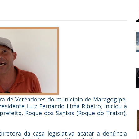
mara de Vereadores do município de Maragogipe,
esidente Luiz Fernando Lima Ribeiro, iniciou a
prefeito, Roque dos Santos (Roque do Trator),
retora da casa legislativa acatar a denúncia