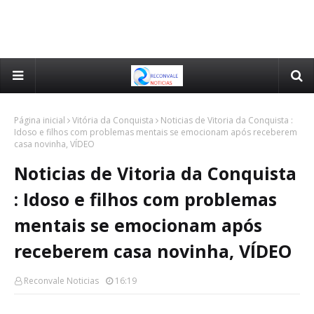
Página inicial
Vitória da Conquista
Noticias de Vitoria da Conquista :
Idoso e filhos com problemas mentais se emocionam após receberem
casa novinha, VÍDEO
Noticias de Vitoria da Conquista
: Idoso e filhos com problemas
mentais se emocionam após
receberem casa novinha, VÍDEO
Reconvale Noticias
16:19