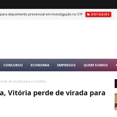
 para depoimento presencial em investigação no STF
DESTAQUES
CONCURSO
ECONOMIA
EMPREGOS
QUEM SOMOS
erde de virada para o Coritiba
, Vitória perde de virada para