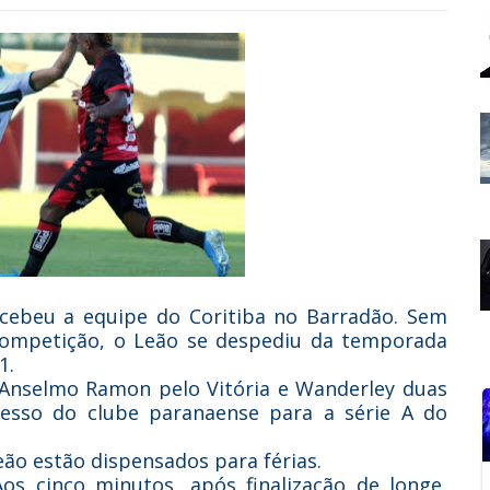
recebeu a equipe do Coritiba no Barradão. Sem
competição, o Leão se despediu da temporada
1.
 Anselmo Ramon pelo Vitória e Wanderley duas
esso do clube paranaense para a série A do
eão estão dispensados para férias.
 Aos cinco minutos, após finalização de longe,