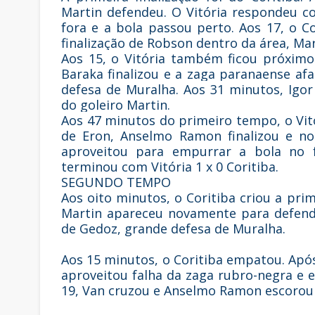
Martin defendeu. O Vitória respondeu c
fora e a bola passou perto. Aos 17, o 
finalização de Robson dentro da área, Mar
Aos 15, o Vitória também ficou próximo
Baraka finalizou e a zaga paranaense af
defesa de Muralha. Aos 31 minutos, Igor 
do goleiro Martin.
Aos 47 minutos do primeiro tempo, o Vit
de Eron, Anselmo Ramon finalizou e no
aproveitou para empurrar a bola no 
terminou com Vitória 1 x 0 Coritiba.
SEGUNDO TEMPO
Aos oito minutos, o Coritiba criou a pri
Martin apareceu novamente para defender
de Gedoz, grande defesa de Muralha.
Aos 15 minutos, o Coritiba empatou. Ap
aproveitou falha da zaga rubro-negra e 
19, Van cruzou e Anselmo Ramon escorou 