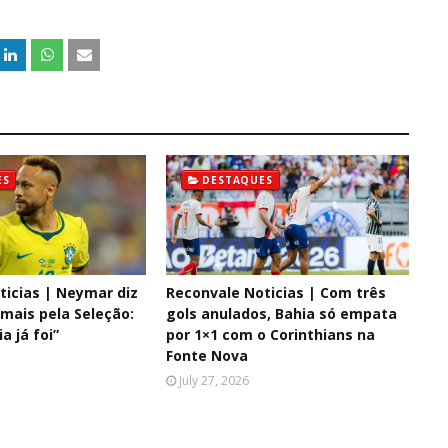
ES
DESTAQUES
ticias | Neymar diz
Reconvale Noticias | Com três
mais pela Seleção:
gols anulados, Bahia só empata
a já foi”
por 1×1 com o Corinthians na
Fonte Nova
July 27, 2026