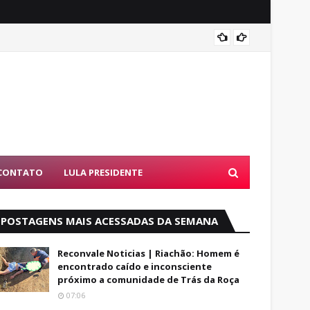
Exame 
CONTATO
LULA PRESIDENTE
POSTAGENS MAIS ACESSADAS DA SEMANA
Reconvale Noticias | Riachão: Homem é
encontrado caído e inconsciente
próximo a comunidade de Trás da Roça
07:06