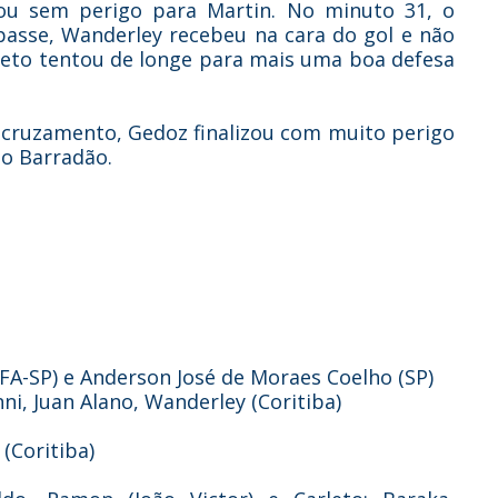
izou sem perigo para Martin. No minuto 31, o
 passe, Wanderley recebeu na cara do gol e não
arleto tentou de longe para mais uma boa defesa
 cruzamento, Gedoz finalizou com muito perigo
no Barradão.
IFA-SP) e Anderson José de Moraes Coelho (SP)
ni, Juan Alano, Wanderley (Coritiba)
(Coritiba)