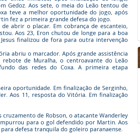
om Gedoz. Aos sete, o meia do Leão tentou de
Coxa teve a melhor oportunidade do jogo, após
tin fez a primeira grande defesa do jogo.
 de abrir o placar. Em cobrança de escanteio,
astou. Aos 23, Eron chutou de longe para a boa
Jesus finalizou de fora para outra intervenção
ória abriu o marcador. Após grande assistência
 rebote de Muralha, o centroavante do Leão
fundo das redes do Coxa. A primeira etapa
meira oportunidade. Em finalização de Serginho,
. Aos 11, resposta do Vitória. Em finalização
ós cruzamento de Robson, o atacante Wanderley
empurrou para o gol defendido por Martin. Aos
para defesa tranquila do goleiro paranaense.