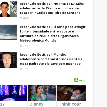
Reconvale Noticias | NA FRENTE DA MÃE:
adolescente de 15 anos é morto após
casa ser invadida em Feira de Santana
20:05
Reconvale Noticias | El Niño pode atingir
forte intensidade entre agosto e
outubro de 2026, alerta Organização
Meteorológica Mundial
07:21
Reconvale Noticias | Mundo:
adolescente com transtornos mentais
mata padrasto e bisavó com machado
07:15