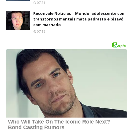
07:21
Reconvale Noticias | Mundo: adolescente com
transtornos mentais mata padrasto e bisavó
com machado
07:15