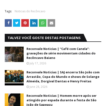
Tags:
Noticias do Recôncavo
TALVEZ VOCÊ GOSTE DESTAS POSTAGENS
Reconvale Noticias | “Café com Canela”:
gravações de série movimentam cidades do
Recôncavo Baiano
July 17, 2026
Reconvale Noticias | SAJ encerra São João com
Arrastão, Copa do Mundo e shows de Solange
Almeida, Dorgival Dantas e Henry Freitas
June 28, 2026
Reconvale Noticias | Homem morre após ser
atingido por espada durante a festa de São
João de Sapeaçu