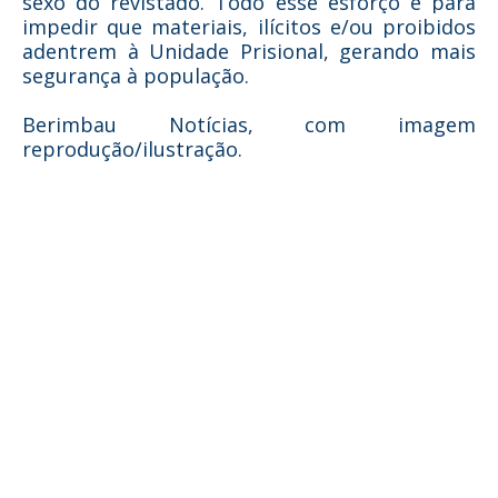
sexo do revistado. Todo esse esforço é para
impedir que materiais, ilícitos e/ou proibidos
adentrem à Unidade Prisional, gerando mais
segurança à população.
Berimbau Notícias, com imagem
reprodução/ilustração.