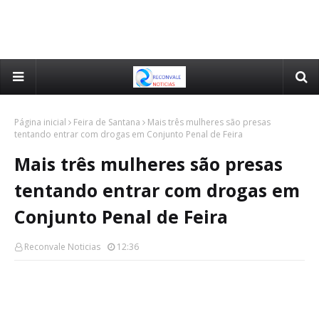
Página inicial
Feira de Santana
Mais três mulheres são presas
tentando entrar com drogas em Conjunto Penal de Feira
Mais três mulheres são presas
tentando entrar com drogas em
Conjunto Penal de Feira
Reconvale Noticias
12:36