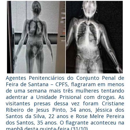
Agentes Penitenciários do Conjunto Penal de
Feira de Santana – CPFS, flagraram em menos
de uma semana mais três mulheres tentando
adentrar a Unidade Prisional com drogas. As
visitantes presas dessa vez foram Cristiane
Ribeiro de Jesus Pinto, 34 anos, Jéssica dos
Santos da Silva, 22 anos e Rose Melre Pereira
dos Santos, 35 anos. O flagrante aconteceu na
manhã desta quinta-feira (31/10).