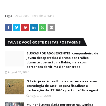
Tags:
Destaques
Feira de Santana
TALVEZ VOCÊ GOSTE DESTAS POSTAGENS
BUSCAS POR ADOLESCENTES: companheiro de
jovem desaparecida é preso por tráfico
durante operação na Bahia; mala com
pertences da vítima é encontrada
August 07, 2026
O Leão já está de olho na sua terra e vai usar
tecnologia de satélite para fiscalizar a
declaração do ITR 2026 a partir de 10 de agosto
August 07, 2026
Mulher é atropelada por moto na Avenida