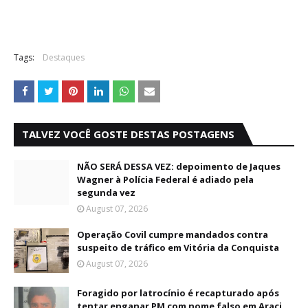
Tags:
Destaques
TALVEZ VOCÊ GOSTE DESTAS POSTAGENS
NÃO SERÁ DESSA VEZ: depoimento de Jaques
Wagner à Polícia Federal é adiado pela
segunda vez
August 07, 2026
Operação Covil cumpre mandados contra
suspeito de tráfico em Vitória da Conquista
August 07, 2026
Foragido por latrocínio é recapturado após
tentar enganar PM com nome falso em Araci