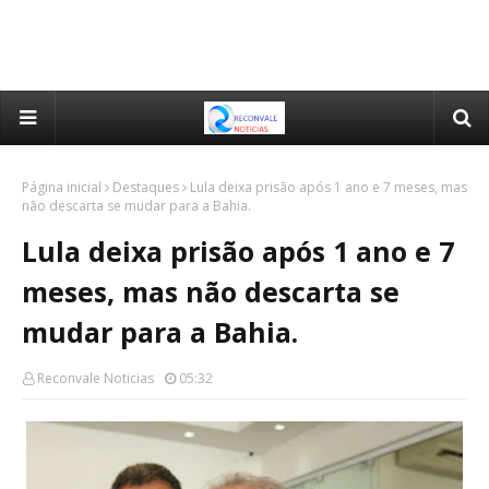
Página inicial
Destaques
Lula deixa prisão após 1 ano e 7 meses, mas
não descarta se mudar para a Bahia.
Lula deixa prisão após 1 ano e 7
meses, mas não descarta se
mudar para a Bahia.
Reconvale Noticias
05:32