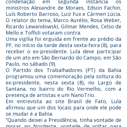
condenação em segunda instância os
ministros Alexandre de Moraes, Edson Fachin,
Luís Roberto Barroso, Luiz Fux e Cármen Lúcia.
O relator do tema, Marco Aurélio, Rosa Weber,
Ricardo Lewandowski, Gilmar Mendes, Celso de
Mello e Toffoli votaram contra.
Uma vigília foi erguida em frente ao prédio da
PF, no início da tarde desta sexta-feira (8), para
receber o ex-presidente. Lula deve participar
de um ato em São Bernardo do Campo, em São
Paulo, no sábado (9).
O Partido dos Trabalhadores (PT) da Bahia
programou uma comemoração pela soltura do
ex-presidente, nesta sexta (8), no Largo de
Santana, no bairro do Rio Vermelho, com a
presença de artistas e um NanoTrio.
Em entrevista ao site Brasil de Fato, Lula
afirmou que um dos locais para onde ele pode
se mudar é a Bahia.
“Quando deixei a Presidência, tinha vontade de
morar no Nordeste, vontade de voltar para