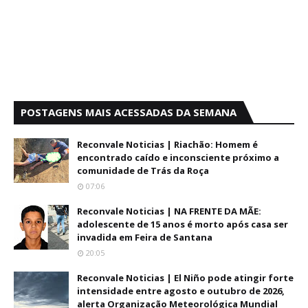
POSTAGENS MAIS ACESSADAS DA SEMANA
Reconvale Noticias | Riachão: Homem é
encontrado caído e inconsciente próximo a
comunidade de Trás da Roça
07:06
Reconvale Noticias | NA FRENTE DA MÃE:
adolescente de 15 anos é morto após casa ser
invadida em Feira de Santana
20:05
Reconvale Noticias | El Niño pode atingir forte
intensidade entre agosto e outubro de 2026,
alerta Organização Meteorológica Mundial