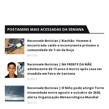
POSTAGENS MAIS ACESSADAS DA SEMANA
Reconvale Noticias | Riachão: Homem é
encontrado caído e inconsciente próximo a
comunidade de Trás da Roça
07:06
Reconvale Noticias | NA FRENTE DA MÃE:
adolescente de 15 anos é morto após casa ser
invadida em Feira de Santana
20:05
Reconvale Noticias | El Niño pode atingir forte
intensidade entre agosto e outubro de 2026,
alerta Organização Meteorológica Mundial
07:21