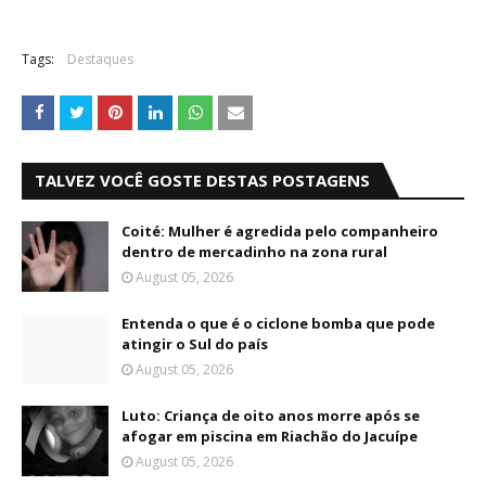
Tags:
Destaques
TALVEZ VOCÊ GOSTE DESTAS POSTAGENS
Coité: Mulher é agredida pelo companheiro
dentro de mercadinho na zona rural
August 05, 2026
Entenda o que é o ciclone bomba que pode
atingir o Sul do país
August 05, 2026
Luto: Criança de oito anos morre após se
afogar em piscina em Riachão do Jacuípe
August 05, 2026