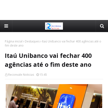
Página inicial
Destaques
Itaú Unibanco vai fechar 400 agências até o
fim deste ano
Itaú Unibanco vai fechar 400
agências até o fim deste ano
Reconvale Noticias
15:45