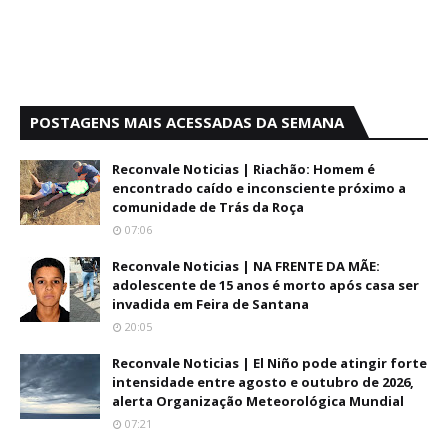
POSTAGENS MAIS ACESSADAS DA SEMANA
Reconvale Noticias | Riachão: Homem é
encontrado caído e inconsciente próximo a
comunidade de Trás da Roça
07:06
Reconvale Noticias | NA FRENTE DA MÃE:
adolescente de 15 anos é morto após casa ser
invadida em Feira de Santana
20:05
Reconvale Noticias | El Niño pode atingir forte
intensidade entre agosto e outubro de 2026,
alerta Organização Meteorológica Mundial
07:21