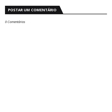
POSTAR UM COMENTÁRIO
0 Comentários