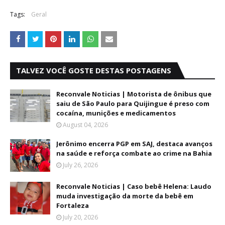
Tags:
Geral
TALVEZ VOCÊ GOSTE DESTAS POSTAGENS
Reconvale Noticias | Motorista de ônibus que
saiu de São Paulo para Quijingue é preso com
cocaína, munições e medicamentos
August 04, 2026
Jerônimo encerra PGP em SAJ, destaca avanços
na saúde e reforça combate ao crime na Bahia
July 26, 2026
Reconvale Noticias | Caso bebê Helena: Laudo
muda investigação da morte da bebê em
Fortaleza
July 20, 2026