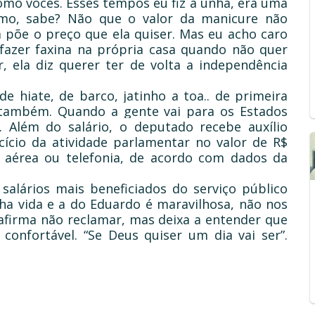
mo vocês. Esses tempos eu fiz a unha, era uma
simo, sabe? Não que o valor da manicure não
a põe o preço que ela quiser. Mas eu acho caro
u fazer faxina na própria casa quando não quer
, ela diz querer ter de volta a independência
e hiate, de barco, jatinho a toa.. de primeira
 também. Quando a gente vai para os Estados
. Além do salário, o deputado recebe auxílio
cício da atividade parlamentar no valor de R$
 aérea ou telefonia, de acordo com dados da
 salários mais beneficiados do serviço público
nha vida e a do Eduardo é maravilhosa, não nos
a afirma não reclamar, mas deixa a entender que
 confortável. “Se Deus quiser um dia vai ser”.