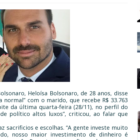
lsonaro, Heloísa Bolsonaro, de 28 anos, disse
da normal” com o marido, que recebe R$ 33.763
te da última quarta-feira (28/11), no perfil do
 político altos luxos”, criticou, ao falar que
z sacrificios e escolhas. “A gente investe muito
do, nosso maior investimento de dinheiro é