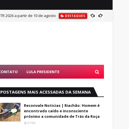
ITR 2026 a partir de 10 de agosto
Mulher
DESTAQUES
CONTATO
LULA PRESIDENTE
POSTAGENS MAIS ACESSADAS DA SEMANA
Reconvale Noticias | Riachão: Homem é
encontrado caído e inconsciente
próximo a comunidade de Trás da Roça
07:06