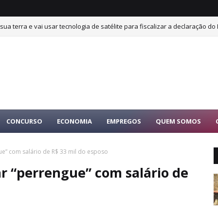
sua terra e vai usar tecnologia de satélite para fiscalizar a declaração do 
CONCURSO
ECONOMIA
EMPREGOS
QUEM SOMOS
ue” com salário de R$ 33 mil do esposo
ar “perrengue” com salário de