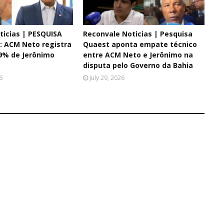
ticias | PESQUISA
Reconvale Noticias | Pesquisa
 ACM Neto registra
Quaest aponta empate técnico
9% de Jerônimo
entre ACM Neto e Jerônimo na
disputa pelo Governo da Bahia
6
July 29, 2026