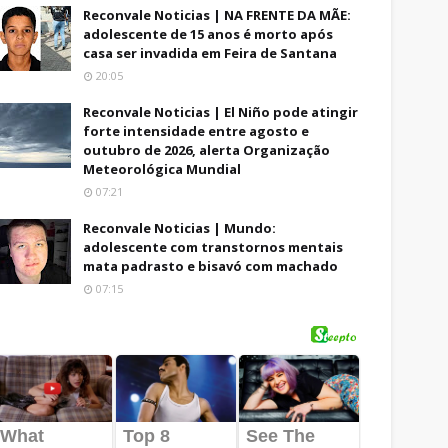
Reconvale Noticias | NA FRENTE DA MÃE:
adolescente de 15 anos é morto após
casa ser invadida em Feira de Santana
20:05
Reconvale Noticias | El Niño pode atingir
forte intensidade entre agosto e
outubro de 2026, alerta Organização
Meteorológica Mundial
07:21
Reconvale Noticias | Mundo:
adolescente com transtornos mentais
mata padrasto e bisavó com machado
07:15