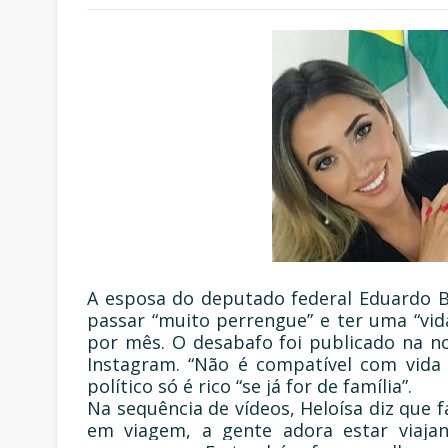
A esposa do deputado federal Eduardo Bo
passar “muito perrengue” e ter uma “vi
por mês. O desabafo foi publicado na noi
Instagram. “Não é compatível com vida de
político só é rico “se já for de família”.
Na sequência de vídeos, Heloísa diz que fa
em viagem, a gente adora estar viajan