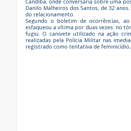
Candiba, onde conversaria sobre uma poss
Danilo Malheiros dos Santos, de 32 anos.
do relacionamento.
Segundo o boletim de ocorrências, ao 
esfaqueou a vítima por duas vezes: no tó
fugiu. O canivete utilizado na ação cr
realizadas pela Polícia Militar nas imedi
registrado como tentativa de femini