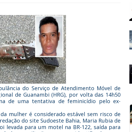
ulância do Serviço de Atendimento Móvel de
gional de Guanambi (HRG), por volta das 14h50
ima de uma tentativa de feminicídio pelo ex-
 da mulher é considerado estável sem risco de
 redação do site Sudoeste Bahia, Maria Rubia de
foi levada para um motel na BR-122, saída para