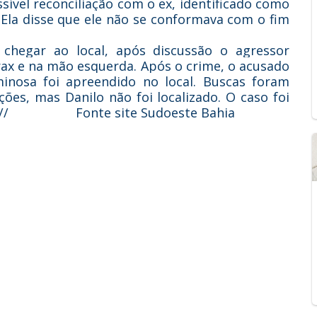
ível reconciliação com o ex, identificado como
 Ela disse que ele não se conformava com o fim
chegar ao local, após discussão o agressor
rax e na mão esquerda. Após o crime, o acusado
iminosa foi apreendido no local. Buscas foram
ações, mas Danilo não foi localizado. O caso foi
cídio.// Fonte site Sudoeste Bahia