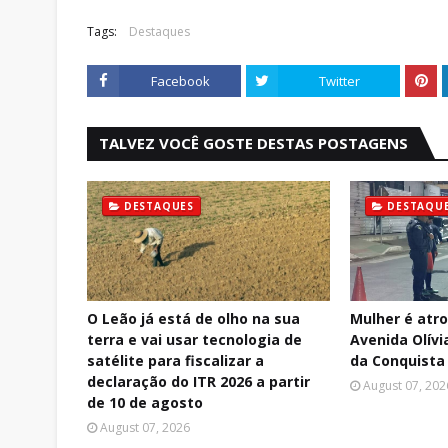
Tags:
Destaques
Facebook
Twitter
TALVEZ VOCÊ GOSTE DESTAS POSTAGENS
DESTAQUES
DESTAQU
O Leão já está de olho na sua
Mulher é atr
terra e vai usar tecnologia de
Avenida Olívi
satélite para fiscalizar a
da Conquista
declaração do ITR 2026 a partir
August 07, 202
de 10 de agosto
August 07, 2026