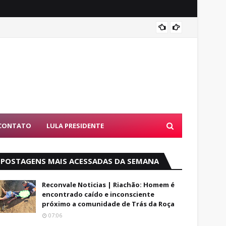
PF dev
CONTATO
LULA PRESIDENTE
POSTAGENS MAIS ACESSADAS DA SEMANA
Reconvale Noticias | Riachão: Homem é
encontrado caído e inconsciente
próximo a comunidade de Trás da Roça
07:06