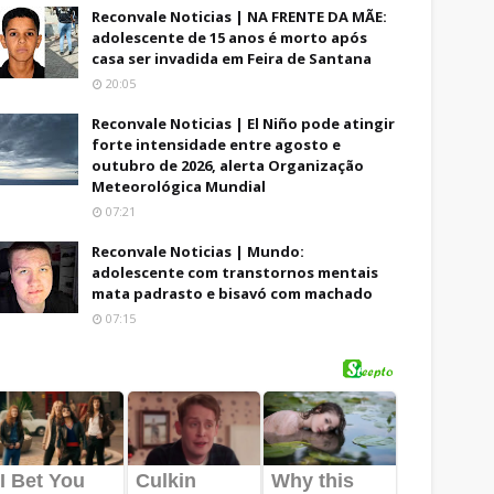
Reconvale Noticias | NA FRENTE DA MÃE:
adolescente de 15 anos é morto após
casa ser invadida em Feira de Santana
20:05
Reconvale Noticias | El Niño pode atingir
forte intensidade entre agosto e
outubro de 2026, alerta Organização
Meteorológica Mundial
07:21
Reconvale Noticias | Mundo:
adolescente com transtornos mentais
mata padrasto e bisavó com machado
07:15