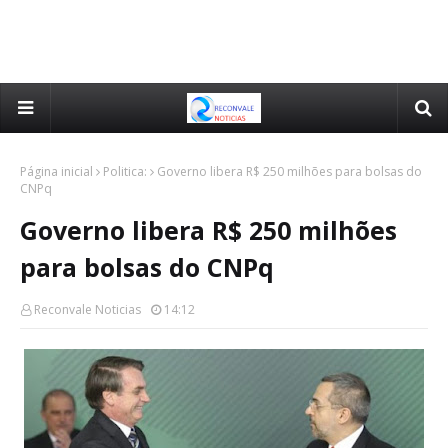
Página inicial
Politica:
Governo libera R$ 250 milhões para bolsas do
CNPq
Governo libera R$ 250 milhões
para bolsas do CNPq
Reconvale Noticias
14:12