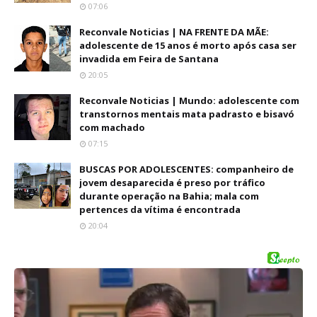
07:06
Reconvale Noticias | NA FRENTE DA MÃE:
adolescente de 15 anos é morto após casa ser
invadida em Feira de Santana
20:05
Reconvale Noticias | Mundo: adolescente com
transtornos mentais mata padrasto e bisavó
com machado
07:15
BUSCAS POR ADOLESCENTES: companheiro de
jovem desaparecida é preso por tráfico
durante operação na Bahia; mala com
pertences da vítima é encontrada
20:04