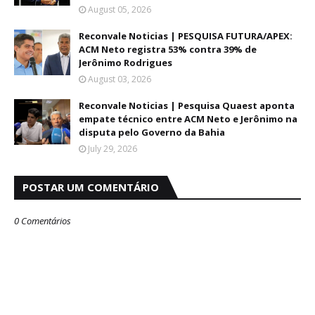
August 05, 2026
Reconvale Noticias | PESQUISA FUTURA/APEX:
ACM Neto registra 53% contra 39% de
Jerônimo Rodrigues
August 03, 2026
Reconvale Noticias | Pesquisa Quaest aponta
empate técnico entre ACM Neto e Jerônimo na
disputa pelo Governo da Bahia
July 29, 2026
POSTAR UM COMENTÁRIO
0 Comentários