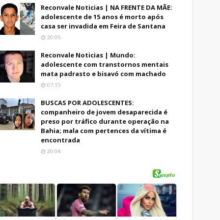
Reconvale Noticias | NA FRENTE DA MÃE:
adolescente de 15 anos é morto após
casa ser invadida em Feira de Santana
20:05
Reconvale Noticias | Mundo:
adolescente com transtornos mentais
mata padrasto e bisavó com machado
07:15
BUSCAS POR ADOLESCENTES:
companheiro de jovem desaparecida é
preso por tráfico durante operação na
Bahia; mala com pertences da vítima é
encontrada
20:04