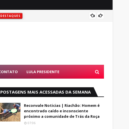
VENTAN
DESTAQUES
CONTATO
LULA PRESIDENTE
POSTAGENS MAIS ACESSADAS DA SEMANA
Reconvale Noticias | Riachão: Homem é
encontrado caído e inconsciente
próximo a comunidade de Trás da Roça
07:06