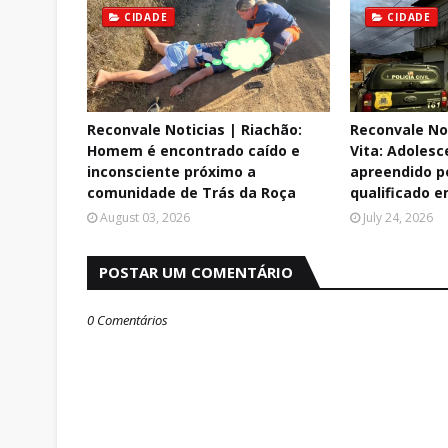
CIDADE
CIDADE
Reconvale Noticias | Riachão:
Reconvale No
Homem é encontrado caído e
Vita: Adolesc
inconsciente próximo a
apreendido p
comunidade de Trás da Roça
qualificado e
August 03, 2026
July 24, 2026
POSTAR UM COMENTÁRIO
0 Comentários