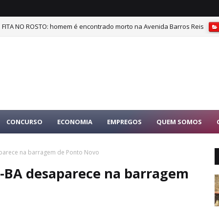
ITA NO ROSTO: homem é encontrado morto na Avenida Barros Reis
CONCURSO
ECONOMIA
EMPREGOS
QUEM SOMOS
aparece na barragem de Ponto Novo
a-BA desaparece na barragem