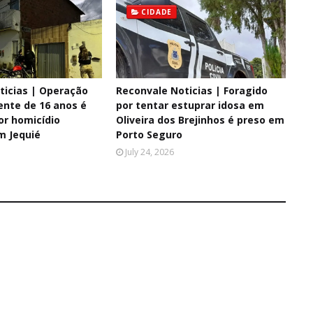
CIDADE
ticias | Operação
Reconvale Noticias | Foragido
ente de 16 anos é
por tentar estuprar idosa em
or homicídio
Oliveira dos Brejinhos é preso em
m Jequié
Porto Seguro
July 24, 2026