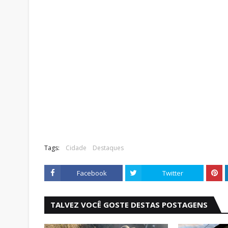
Tags:
Cidade
Destaques
Facebook
Twitter
TALVEZ VOCÊ GOSTE DESTAS POSTAGENS