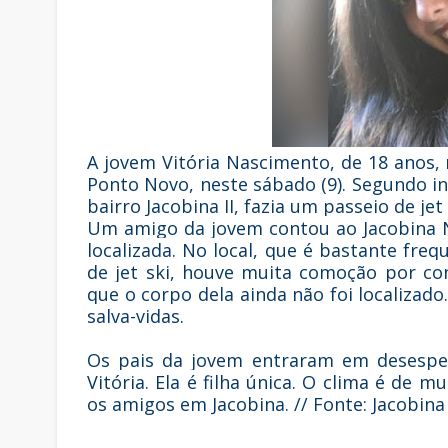
A jovem Vitória Nascimento, de 18 anos,
Ponto Novo, neste sábado (9). Segundo in
bairro Jacobina II, fazia um passeio de j
Um amigo da jovem contou ao Jacobina N
localizada. No local, que é bastante fre
de jet ski, houve muita comoção por c
que o corpo dela ainda não foi localizado
salva-vidas.
Os pais da jovem entraram em desespe
Vitória. Ela é filha única. O clima é de 
os amigos em Jacobina. // Fonte: Jacobina