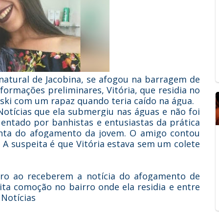
 natural de Jacobina, se afogou na barragem de
formações preliminares, Vitória, que residia no
et ski com um rapaz quando teria caído na água.
otícias que ela submergiu nas águas e não foi
quentado por banhistas e entusiastas da prática
onta do afogamento da jovem. O amigo contou
. A suspeita é que Vitória estava sem um colete
ro ao receberem a notícia do afogamento de
muita comoção no bairro onde ela residia e entre
 Notícias