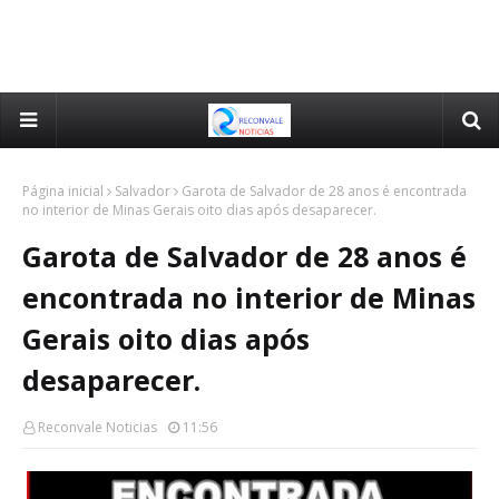
Página inicial
Salvador
Garota de Salvador de 28 anos é encontrada
no interior de Minas Gerais oito dias após desaparecer.
Garota de Salvador de 28 anos é
encontrada no interior de Minas
Gerais oito dias após
desaparecer.
Reconvale Noticias
11:56