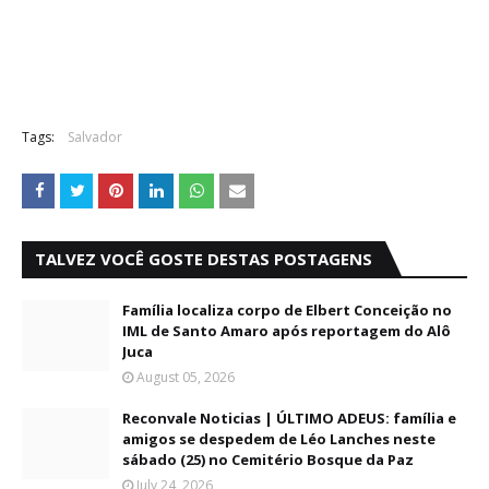
Tags:
Salvador
TALVEZ VOCÊ GOSTE DESTAS POSTAGENS
Família localiza corpo de Elbert Conceição no
IML de Santo Amaro após reportagem do Alô
Juca
August 05, 2026
Reconvale Noticias | ÚLTIMO ADEUS: família e
amigos se despedem de Léo Lanches neste
sábado (25) no Cemitério Bosque da Paz
July 24, 2026